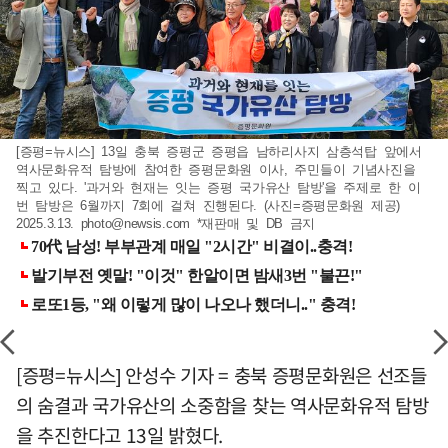
[증평=뉴시스] 13일 충북 증평군 증평읍 남하리사지 삼층석탑 앞에서
역사문화유적 탐방에 참여한 증평문화원 이사, 주민들이 기념사진을
찍고 있다. '과거와 현재는 잇는 증평 국가유산 탐방'을 주제로 한 이
번 탐방은 6월까지 7회에 걸쳐 진행된다. (사진=증평문화원 제공)
2025.3.13.
photo@newsis.com
*재판매 및 DB 금지
[증평=뉴시스] 안성수 기자 = 충북 증평문화원은 선조들
의 숨결과 국가유산의 소중함을 찾는 역사문화유적 탐방
을 추진한다고 13일 밝혔다.