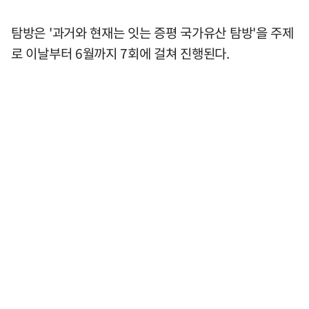
탐방은 '과거와 현재는 잇는 증평 국가유산 탐방'을 주제
로 이날부터 6월까지 7회에 걸쳐 진행된다.