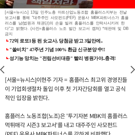
[서울=뉴시스] 13일 민주노총 마트산업노동조합 홈플러스지부는 전날
보고서를 통해 "대주주인 사모펀드(PEF) 운용사 MBK파트너스가 홈플
러스를 남(법원과 채권단)의 손을 빌려 홈플러스를 안락사시키려 한
다"고 밝혔다. (사진=홈플러스 노조 발간 보고서 캡처) *재판매 및 DB
금지
[서울=뉴시스]이현주 기자 = 홈플러스 최고위 경영진들
이 기업회생절차 돌입 이후 첫 기자간담회를 열고 공식
적인 입장을 밝힌다.
홈플러스 노동조합(노조)은 '투기자본 MBK의 홈플러스
먹튀매각 시즌3 보고서'를 내고 대주주인 사모펀드
(PEF) 운용사 MBK파트너스를 강하게 비판했다.