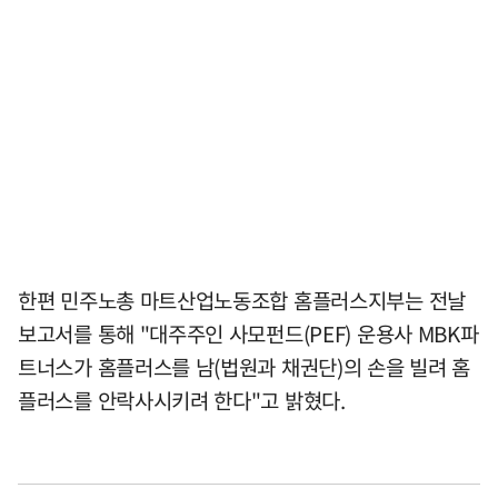
한편 민주노총 마트산업노동조합 홈플러스지부는 전날
보고서를 통해 "대주주인 사모펀드(PEF) 운용사 MBK파
트너스가 홈플러스를 남(법원과 채권단)의 손을 빌려 홈
플러스를 안락사시키려 한다"고 밝혔다.