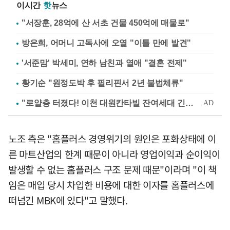
이시간
핫
뉴스
"서장훈, 28억에 산 서초 건물 450억에 매물로"
방은희, 어머니 고독사에 오열 "이틀 만에 발견"
'서준맘' 박세미, 연하 남친과 열애 "결혼 전제"
황기순 "원정도박 후 필리핀서 2년 불법체류"
노조 측은 "홈플러스 경영위기의 원인은 포화상태에 이
른 마트산업의 한계 때문이 아니라 영업이익과 순이익이
발생할 수 없는 홈플러스 구조 문제 때문"이라며 "이 책
임은 매입 당시 차입한 비용에 대한 이자를 홈플러스에
떠넘긴 MBK에 있다"고 말했다.