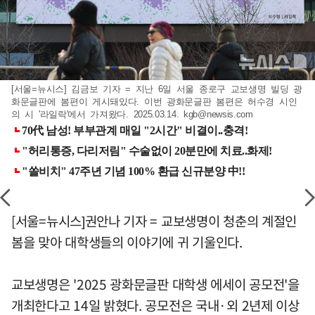
[서울=뉴시스] 김금보 기자 = 지난 6일 서울 종로구 교보생명 빌딩 광
화문글판에 봄편이 게시돼있다. 이번 광화문글판 봄편은 허수경 시인
의 시 '라일락'에서 가져왔다. 2025.03.14.
kgb@newsis.com
[서울=뉴시스]권안나 기자 = 교보생명이 청춘의 계절인
봄을 맞아 대학생들의 이야기에 귀 기울인다.
교보생명은 '2025 광화문글판 대학생 에세이 공모전'을
개최한다고 14일 밝혔다. 공모전은 국내·외 2년제 이상