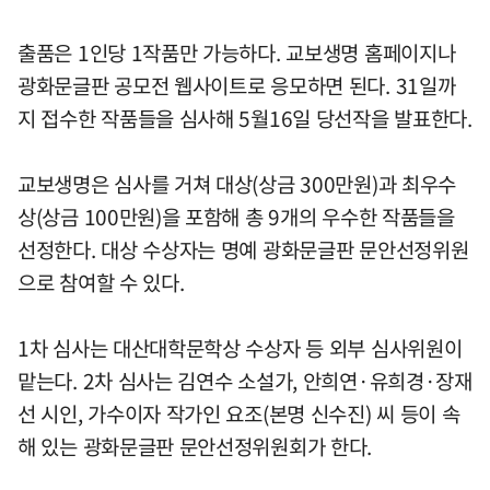
출품은 1인당 1작품만 가능하다. 교보생명 홈페이지나
광화문글판 공모전 웹사이트로 응모하면 된다. 31일까
지 접수한 작품들을 심사해 5월16일 당선작을 발표한다.
교보생명은 심사를 거쳐 대상(상금 300만원)과 최우수
상(상금 100만원)을 포함해 총 9개의 우수한 작품들을
선정한다. 대상 수상자는 명예 광화문글판 문안선정위원
으로 참여할 수 있다.
1차 심사는 대산대학문학상 수상자 등 외부 심사위원이
맡는다. 2차 심사는 김연수 소설가, 안희연·유희경·장재
선 시인, 가수이자 작가인 요조(본명 신수진) 씨 등이 속
해 있는 광화문글판 문안선정위원회가 한다.