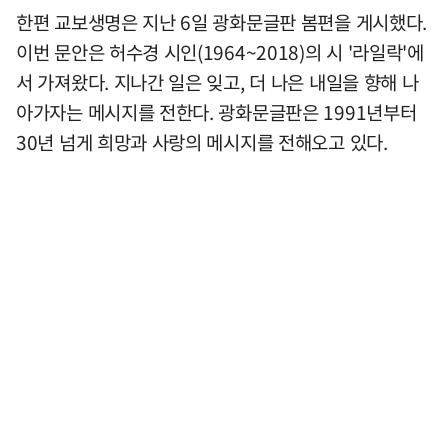
한편 교보생명은 지난 6일 광화문글판 봄편을 게시했다.
이번 문안은 허수경 시인(1964~2018)의 시 '라일락'에
서 가져왔다. 지나간 일은 잊고, 더 나은 내일을 향해 나
아가자는 메시지를 전한다. 광화문글판은 1991년부터
30년 넘게 희망과 사랑의 메시지를 전해오고 있다.