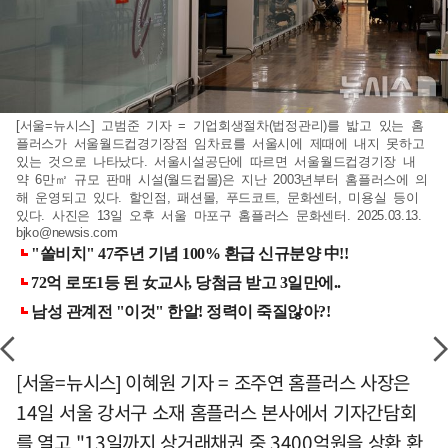
[서울=뉴시스] 고범준 기자 = 기업회생절차(법정관리)를 밟고 있는 홈
플러스가 서울월드컵경기장점 임차료를 서울시에 제때에 내지 못하고
있는 것으로 나타났다. 서울시설공단에 따르면 서울월드컵경기장 내
약 6만㎡ 규모 판매 시설(월드컵몰)은 지난 2003년부터 홈플러스에 의
해 운영되고 있다. 할인점, 패션몰, 푸드코트, 문화센터, 미용실 등이
있다. 사진은 13일 오후 서울 마포구 홈플러스 문화센터. 2025.03.13.
bjko@newsis.com
[서울=뉴시스] 이혜원 기자 = 조주연 홈플러스 사장은
14일 서울 강서구 소재 홈플러스 본사에서 기자간담회
를 열고 "13일까지 상거래채권 중 3400억원을 상환 환