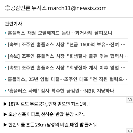
◎공감언론 뉴시스
march11@newsis.com
관련기사
홈플러스 채권 모럴해저드 논란…과거사례 살펴보니
[속보] 조주연 홈플러스 사장 "현금 1600억 보유…잔여 상거래채권 지급문제無"
[속보] 조주연 홈플러스 사장 "회생절차 불편 겪는 협력사, 입점주, 채권자에 사과"
[속보] 조주연 홈플러스 사장 "회생절차 개시 이후 영업 지표 긍정적…거래유지율 95% 수준"
홈플러스, 25년 임협 타결…조주연 대표 "전 직원 협력으로 반드시 정상화"
'홈플러스 사태' 검사 착수한 금감원…MBK 겨냥하나