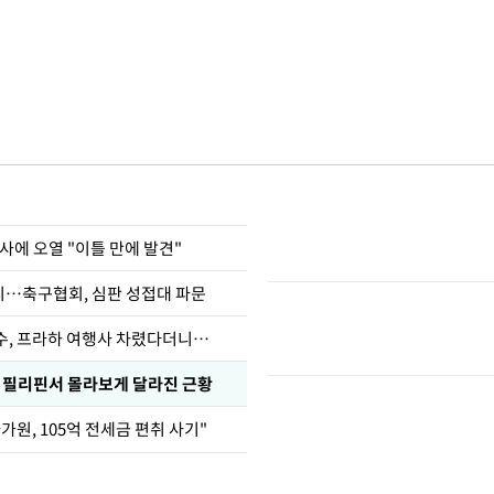
사에 오열 "이틀 만에 발견"
…축구협회, 심판 성접대 파문
수, 프라하 여행사 차렸다더니…
, 필리핀서 몰라보게 달라진 근황
가원, 105억 전세금 편취 사기"