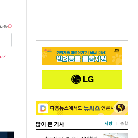
많이 본 기사
지방
종합