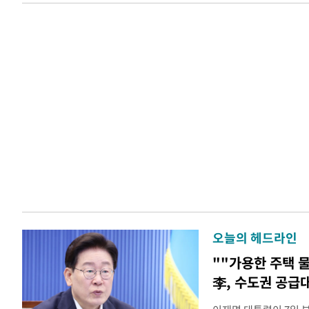
오늘의 헤드라인
""가용한 주택 
李, 수도권 공급