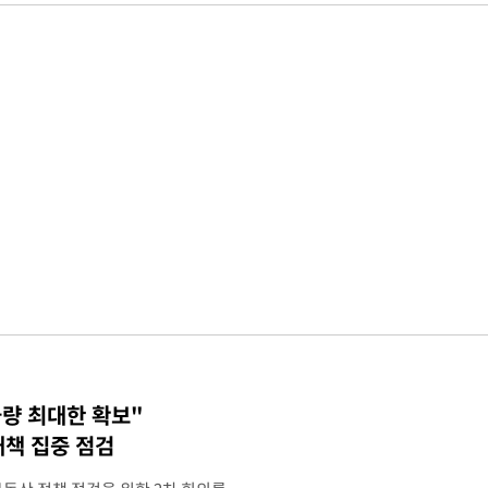
물량 최대한 확보"
대책 집중 점검