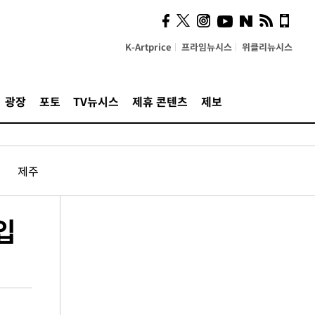
K-Artprice
프라임뉴시스
위클리뉴시스
광장
포토
TV뉴시스
제휴 콘텐츠
제보
제주
입