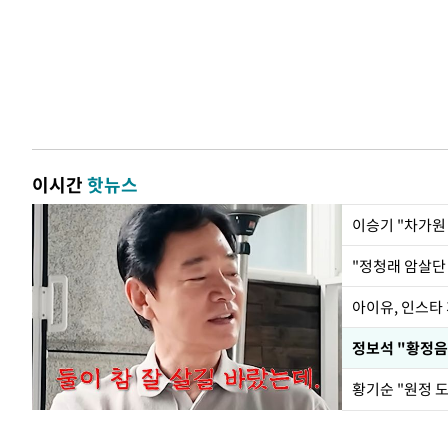
이시간
핫뉴스
아이유, 인스타
황기순 "원정 