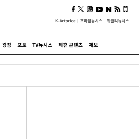
K-Artprice
프라임뉴시스
위클리뉴시스
광장
포토
TV뉴시스
제휴 콘텐츠
제보
부