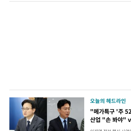
오늘의 헤드라인
"메가특구 '주 5
산업 "손 봐야" 