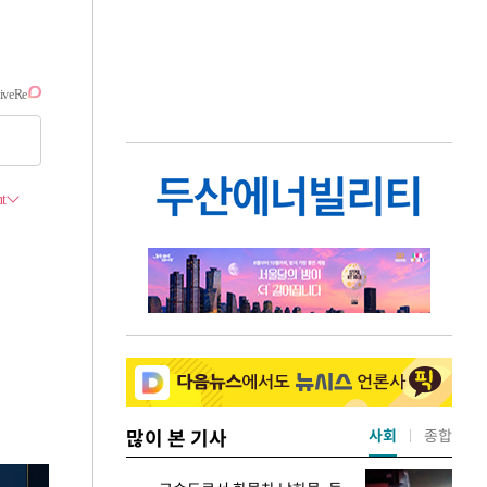
많이 본 기사
사회
종합