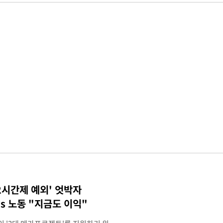
2시간제 예외' 엇박자
vs 노동 "지금도 이익"