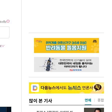
많이 본 기사
연예
종합