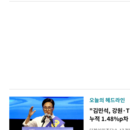
오늘의 헤드라인
"김민석, 강원·
누적 1.48%p차