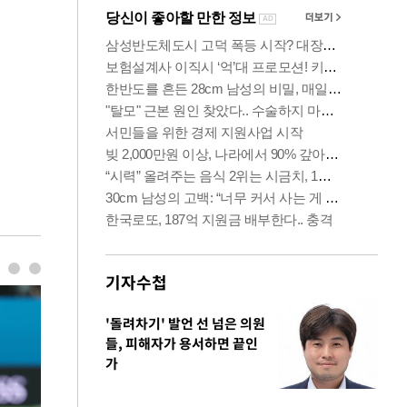
기자수첩
'돌려차기' 발언 선 넘은 의원
들, 피해자가 용서하면 끝인
가