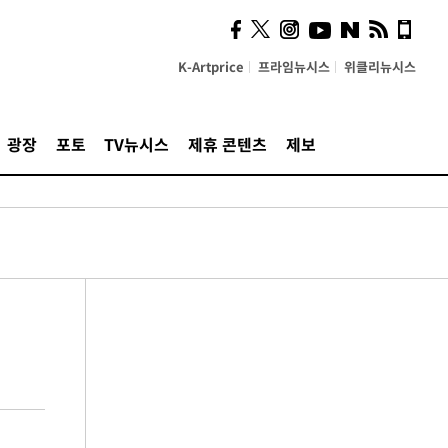
K-Artprice
프라임뉴시스
위클리뉴시스
광장
포토
TV뉴시스
제휴 콘텐츠
제보