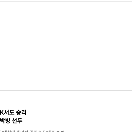
TK서도 승리
 박빙 선두