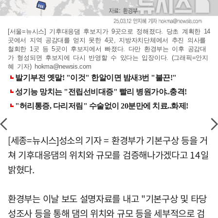
[서울=뉴시스] 기후대응댐 후보지가 9곳으로 정해졌다. 당초 계획한 14
곳에서 지역 공감대를 얻지 못한 4곳, 지방자치단체에서 추진 의사를
철회한 1곳 등 5곳이 후보지에서 빠졌다. 다만 환경부는 이후 공감대
가 형성되면 후보지에 다시 반영할 수 있다는 입장이다. (그래픽=안지
혜 기자)
hokma@newsis.com
[세종=뉴시스]성소의 기자 = 환경부가 기본구상 등을 거
쳐 기후대응댐의 위치와 규모를 검증해나가겠다고 14일
밝혔다.
환경부는 이날 보도 설명자료를 내고 "기본구상 및 타당
성조사 등을 통해 댐의 위치와 규모 등을 세부적으로 검