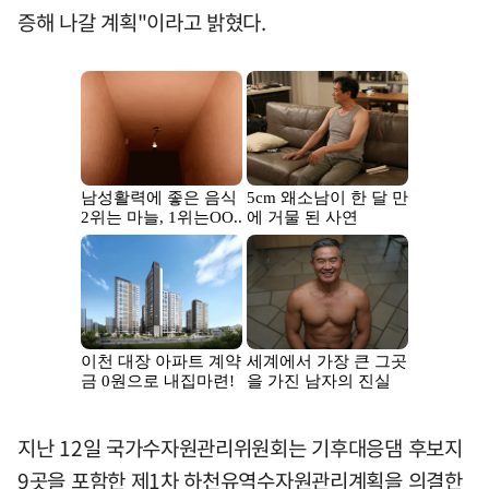
증해 나갈 계획"이라고 밝혔다.
지난 12일 국가수자원관리위원회는 기후대응댐 후보지
9곳을 포함한 제1차 하천유역수자원관리계획을 의결한