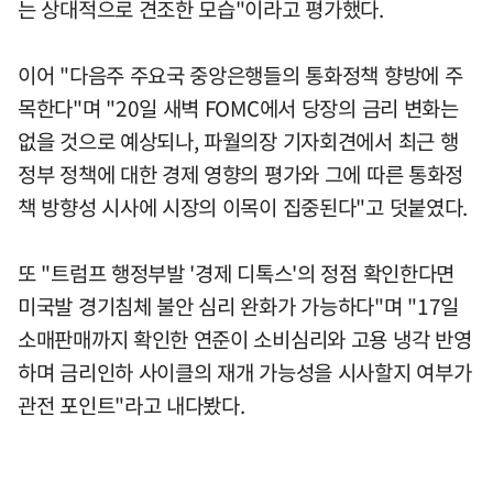
는 상대적으로 견조한 모습"이라고 평가했다.
이어 "다음주 주요국 중앙은행들의 통화정책 향방에 주
목한다"며 "20일 새벽 FOMC에서 당장의 금리 변화는
없을 것으로 예상되나, 파월의장 기자회견에서 최근 행
정부 정책에 대한 경제 영향의 평가와 그에 따른 통화정
책 방향성 시사에 시장의 이목이 집중된다"고 덧붙였다.
또 "트럼프 행정부발 '경제 디톡스'의 정점 확인한다면
미국발 경기침체 불안 심리 완화가 가능하다"며 "17일
소매판매까지 확인한 연준이 소비심리와 고용 냉각 반영
하며 금리인하 사이클의 재개 가능성을 시사할지 여부가
관전 포인트"라고 내다봤다.