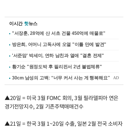
이시간
핫
뉴스
"서장훈, 28억에 산 서초 건물 450억에 매물로"
방은희, 어머니 고독사에 오열 "이틀 만에 발견"
'서준맘' 박세미, 연하 남친과 열애 "결혼 전제"
황기순 "원정도박 후 필리핀서 2년 불법체류"
▲20일 = 미국 3월 FOMC 회의, 3월 필라델피아 연은
경기전망지수, 2월 기존주택매매건수
▲21일 = 한국 3월 1~20일 수출, 일본 2월 전국 소비자