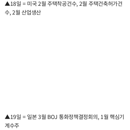
▲18일 = 미국 2월 주택착공건수, 2월 주택건축허가건
수, 2월 산업생산
▲19일 = 일본 3월 BOJ 통화정책결정회의, 1월 핵심기
계수주