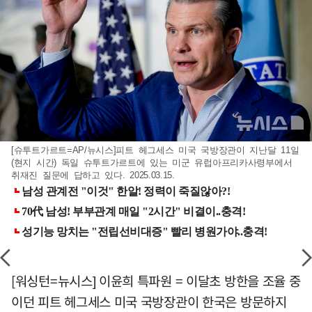
[슈투트가르트=AP/뉴시스]피트 헤그세스 미국 국방장관이 지난달 11일
(현지 시간) 독일 슈투트가르트에 있는 미군 유럽아프리카사령부에서
취재진 질문에 답하고 있다. 2025.03.15.
[워싱턴=뉴시스] 이윤희 특파원 = 이달초 방한을 조율 중
이던 피트 헤그세스 미국 국방장관이 한국은 방문하지