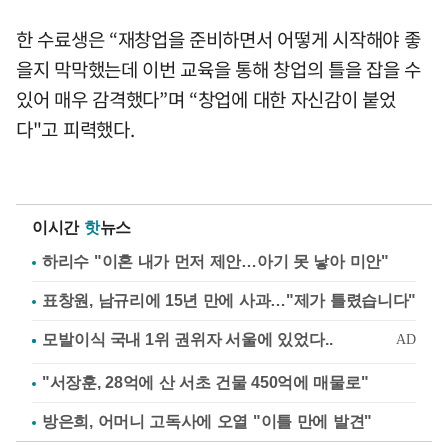
한 수료생은 “재창업을 준비하면서 어떻게 시작해야 좋
을지 막막했는데 이번 교육을 통해 창업의 틀을 잡을 수
있어 매우 감격했다”며 “창업에 대한 자신감이 붙었
다"고 피력했다.
이시간
핫
뉴스
하리수 "이혼 내가 먼저 제안…아기 못 낳아 미안"
표창원, 남규리에 15년 만에 사과…"제가 틀렸습니다"
"서장훈, 28억에 산 서초 건물 450억에 매물로"
방은희, 어머니 고독사에 오열 "이틀 만에 발견"