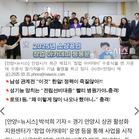
[안양=뉴시스] 안양시가 최근 제11기 '창업 아카데미' 수료식을 연 가운
데 수료식 참가자들이 기념 촬영을 하고 있다. (사진=안양시 제
공)
.2025.03.15.photo@newsis.com
[안양=뉴시스] 박석희 기자 = 경기 안양시 상권 활성화
지원센터가 ‘창업 아카데미’ 운영 등을 통해 사업을 시작