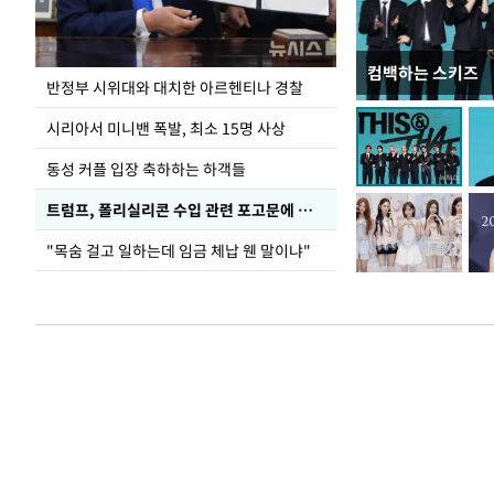
컴백하는 스키즈
입추 코앞인데 전
반정부 시위대와 대치한 아르헨티나 경찰
시리아서 미니밴 폭발, 최소 15명 사상
동성 커플 입장 축하하는 하객들
트럼프, 폴리실리콘 수입 관련 포고문에 서명
"목숨 걸고 일하는데 임금 체납 웬 말이냐"