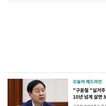
오늘의 헤드라인
"구윤철 "실거주 
10년 넘게 살면