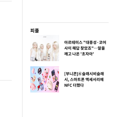
피플
아르테미스 "대중성·코어
사이 해답 찾았죠"…알을
깨고 나온 '초자아'
[부니콘]⑥슬래시비슬래
시, 스마트폰 액세서리에
NFC 더했다