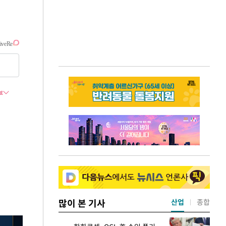
많이 본 기사
산업
종합