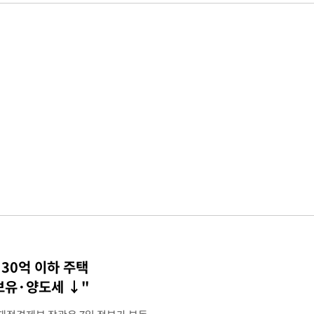
30억 이하 주택
 보유·양도세 ↓"