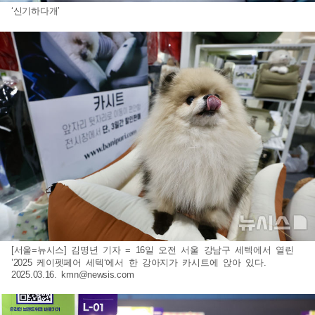
‘신기하다개’
[서울=뉴시스] 김명년 기자 = 16일 오전 서울 강남구 세텍에서 열린
’2025 케이펫페어 세텍‘에서 한 강아지가 카시트에 앉아 있다.
2025.03.16.
kmn@newsis.com