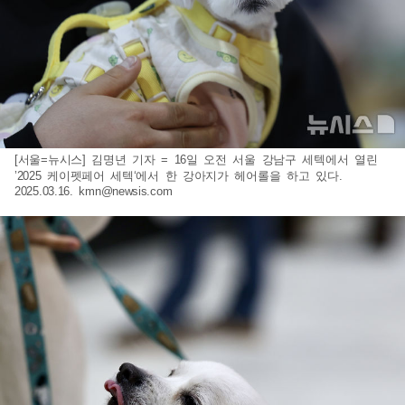
[서울=뉴시스] 김명년 기자 = 16일 오전 서울 강남구 세텍에서 열린
’2025 케이펫페어 세텍‘에서 한 강아지가 헤어롤을 하고 있다.
2025.03.16.
kmn@newsis.com