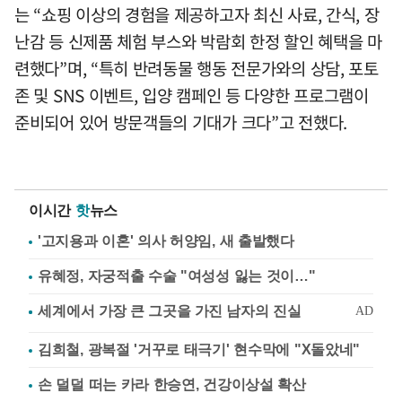
는 “쇼핑 이상의 경험을 제공하고자 최신 사료, 간식, 장
난감 등 신제품 체험 부스와 박람회 한정 할인 혜택을 마
련했다”며, “특히 반려동물 행동 전문가와의 상담, 포토
존 및 SNS 이벤트, 입양 캠페인 등 다양한 프로그램이
준비되어 있어 방문객들의 기대가 크다”고 전했다.
이시간
핫
뉴스
'고지용과 이혼' 의사 허양임, 새 출발했다
유혜정, 자궁적출 수술 "여성성 잃는 것이…"
김희철, 광복절 '거꾸로 태극기' 현수막에 "X돌았네"
손 덜덜 떠는 카라 한승연, 건강이상설 확산