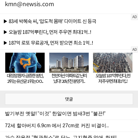
kmn@newsis.com
댓글