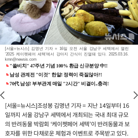
[서울=뉴시스] 김명년 기자 = 16일 오전 서울 강남구 세텍에서 열린
’2025 케이펫페어 세텍‘에서 강아지 간식이 진열돼 있다. 2025.03.16.
kmn@newsis.com
[서울=뉴시스]조성봉 김명년 기자 = 지난 14일부터 16
일까지 서울 강남구 세텍에서 개최되는 국내 최대 규모
의 반려동물 박람회 ‘케이펫페어 세텍’이 반려동물과 보
호자를 위한 다채로운 체험과 이벤트로 주목받고 있다.