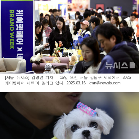
[서울=뉴시스] 김명년 기자 = 16일 오전 서울 강남구 세텍에서 ’2025
케이펫페어 세텍‘이 열리고 있다. 2025.03.16.
kmn@newsis.com