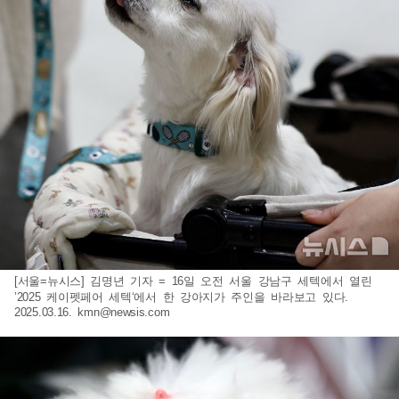
[서울=뉴시스] 김명년 기자 = 16일 오전 서울 강남구 세텍에서 열린
’2025 케이펫페어 세텍‘에서 한 강아지가 주인을 바라보고 있다.
2025.03.16.
kmn@newsis.com