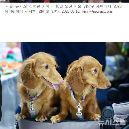
[서울=뉴시스] 김명년 기자 = 16일 오전 서울 강남구 세텍에서 ’2025
케이펫페어 세텍‘이 열리고 있다. 2025.03.16.
kmn@newsis.com