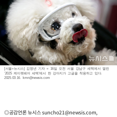
[서울=뉴시스] 김명년 기자 = 16일 오전 서울 강남구 세텍에서 열린
’2025 케이펫페어 세텍‘에서 한 강아지가 고글을 착용하고 있다.
2025.03.16.
kmn@newsis.com
◎공감언론 뉴시스
suncho21@newsis.com
,