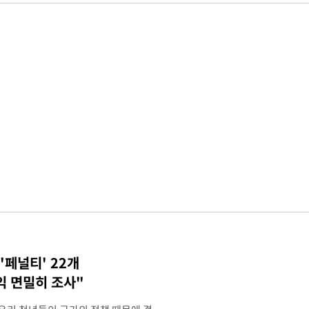
'페널티' 22개
익 면밀히 조사"