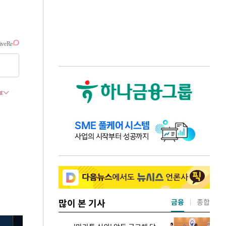
많이 본 기사
금융
종합