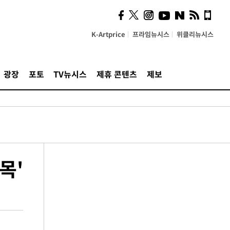
K-Artprice
프라임뉴시스
위클리뉴시스
광장
포토
TV뉴시스
제휴 콘텐츠
제보
목'