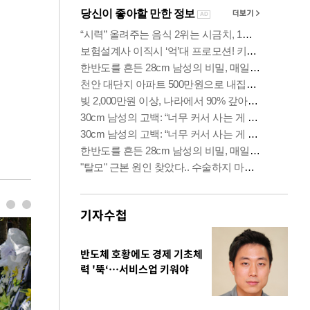
기자수첩
반도체 호황에도 경제 기초체
력 '뚝‘…서비스업 키워야