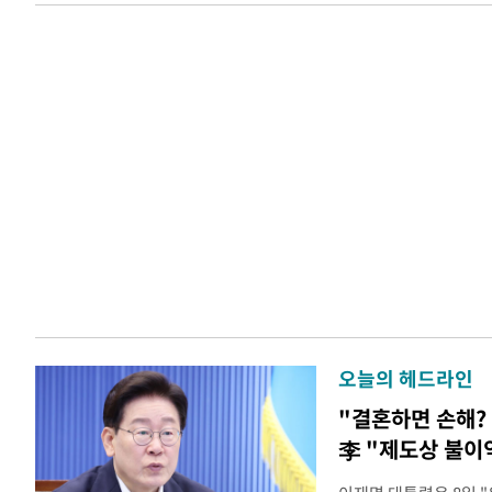
오늘의 헤드라인
"결혼하면 손해? 
李 "제도상 불이