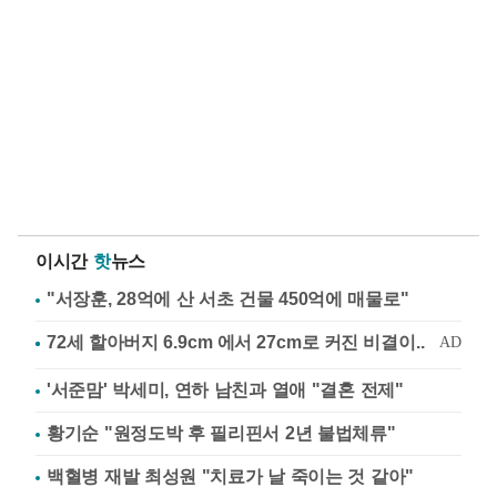
이시간
핫
뉴스
"서장훈, 28억에 산 서초 건물 450억에 매물로"
'서준맘' 박세미, 연하 남친과 열애 "결혼 전제"
황기순 "원정도박 후 필리핀서 2년 불법체류"
백혈병 재발 최성원 "치료가 날 죽이는 것 같아"