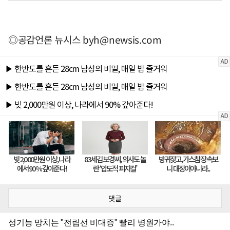
◎공감언론 뉴시스
byh@newsis.com
댓글