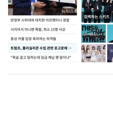
컴백하는 스키즈
입추 코앞인데 전
반정부 시위대와 대치한 아르헨티나 경찰
시리아서 미니밴 폭발, 최소 15명 사상
동성 커플 입장 축하하는 하객들
트럼프, 폴리실리콘 수입 관련 포고문에 서명
"목숨 걸고 일하는데 임금 체납 웬 말이냐"