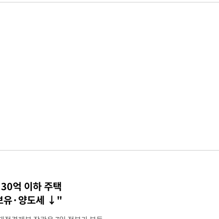
30억 이하 주택
 보유·양도세 ↓"