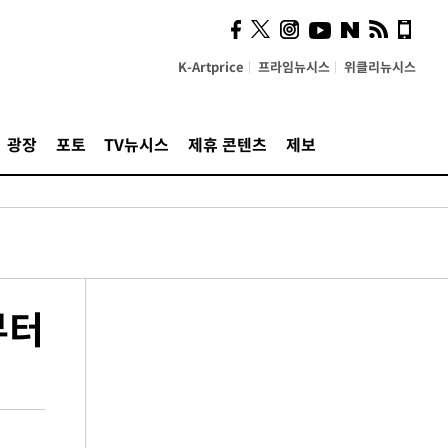
K-Artprice
프라임뉴시스
위클리뉴시스
광장
포토
TV뉴시스
제휴 콘텐츠
제보
부터