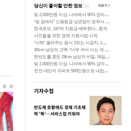
기자수첩
반도체 호황에도 경제 기초체
력 '뚝‘…서비스업 키워야