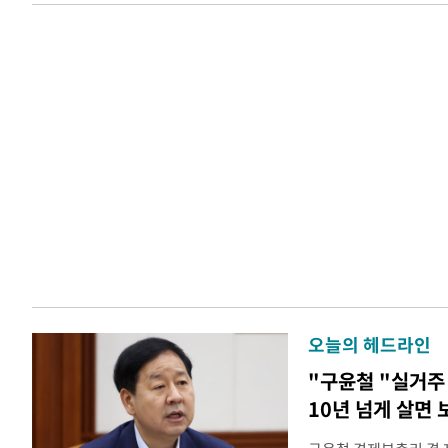
오늘의 헤드라인
"구윤철 "실거주 
10년 넘게 살면