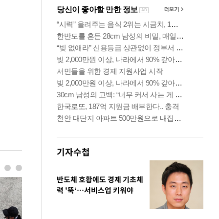
기자수첩
반도체 호황에도 경제 기초체
력 '뚝‘…서비스업 키워야