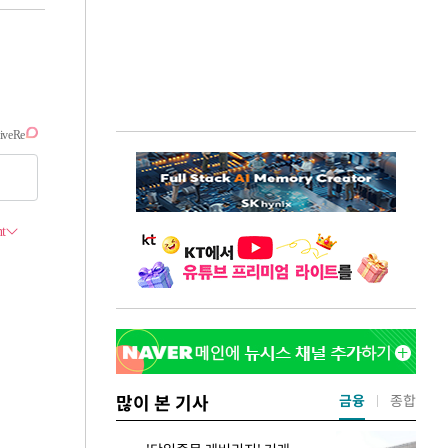
많이 본 기사
금융
종합