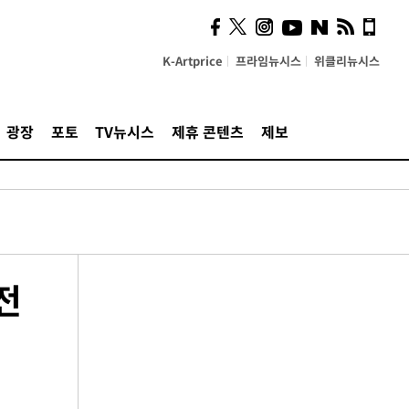
K-Artprice
프라임뉴시스
위클리뉴시스
광장
포토
TV뉴시스
제휴 콘텐츠
제보
전