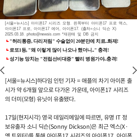
[서울=뉴시스] 아이폰17 시리즈 모형. 왼쪽부터 아이폰17 프로 맥스,
아이폰17 프로, 아이폰17 에어, 아이폰17. (출처=소니 딕슨 X)
2025.03.18.
photo@newsis.com
*재판매 및 DB 금지
[서울=뉴시스]하다임 인턴 기자 = 애플의 차기 아이폰 출
시가 약 6개월 앞으로 다가온 가운데, 아이폰17 시리즈
의 더미(모형) 유닛이 유출됐다.
17일(현지시각) 영국 데일리메일에 따르면, 유명 IT 정
보유출자 소니 딕슨(Sonny Dickson)은 최근 엑스(X·
옛 트위터)를 통해 아이폰17 시리즈의 아이폰17, 아이폰