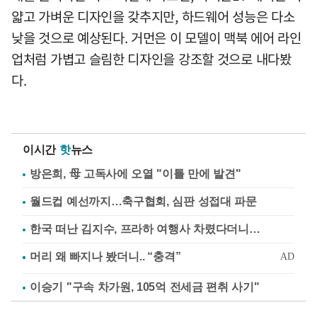
얇고 가벼운 디자인을 갖추지만, 하드웨어 성능은 다소
낮을 것으로 예상된다. 거먼은 이 모델이 맥북 에어 라인
업처럼 가볍고 슬림한 디자인을 강조할 것으로 내다봤
다.
이시간
핫
뉴스
방은희, 母 고독사에 오열 "이틀 만에 발견"
월드컵 예선까지…축구협회, 심판 성접대 파문
한국 떠난 김지수, 프라하 여행사 차렸다더니…
이승기 "구속 차가원, 105억 전세금 편취 사기"