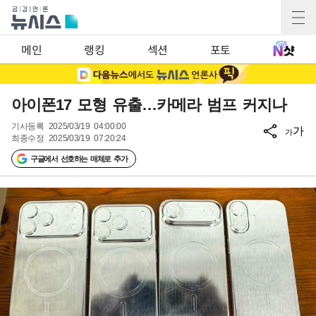
메인
랭킹
섹션
포토
아이폰17 모형 유출…카메라 범프 커지나
기사등록
2025/03/19 04:00:00
가
가
최종수정
2025/03/19 07:20:24
구글에서 선호하는 매체로 추가