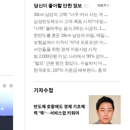
기자수첩
반도체 호황에도 경제 기초체
력 '뚝‘…서비스업 키워야