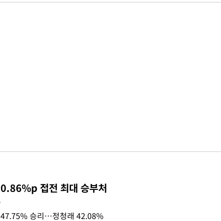
0.86%p 접전 최대 승부처
목
47.75% 승리…정청래 42.08%