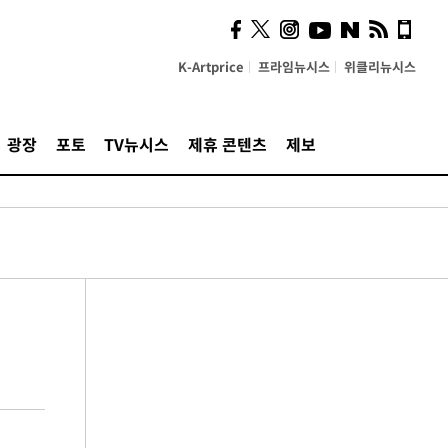
K-Artprice
프라임뉴시스
위클리뉴시스
광장
포토
TV뉴시스
제휴 콘텐츠
제보