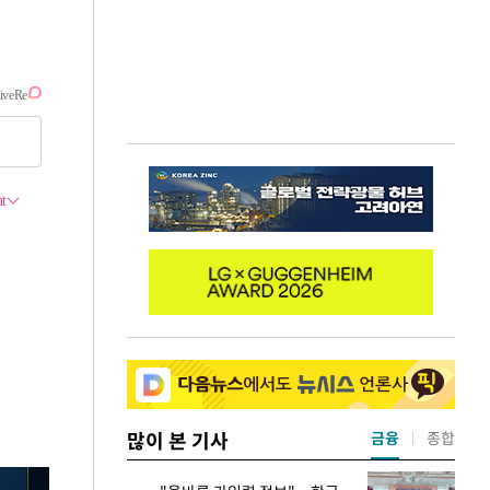
많이 본 기사
금융
종합