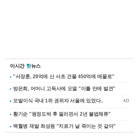
이시간
핫
뉴스
"서장훈, 28억에 산 서초 건물 450억에 매물로"
방은희, 어머니 고독사에 오열 "이틀 만에 발견"
황기순 "원정도박 후 필리핀서 2년 불법체류"
백혈병 재발 최성원 "치료가 날 죽이는 것 같아"