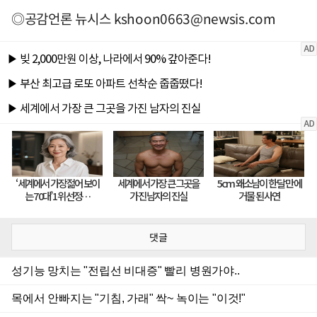
◎공감언론 뉴시스
kshoon0663@newsis.com
댓글