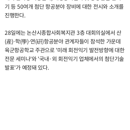
기 등 50여개 첨단 항공분야 장비에 대한 전시와 소개를
진행한다.
28일에는 논산시종합사회복지관 3층 대회의실에서 산
(産)⋅학(學)⋅연(硏)항공분야 관계자들이 참석한 가운데
육군항공학교 주관으로 '미래 회전익기 발전방향에 대한
전문 세미나'와 '국내·외 회전익기 업체에서의 첨단기술
발표'가 예정돼 있다.