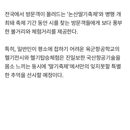
전국에서 방문객이 몰려드는 '논산딸기축제'와 병행 개
최돼 축제 기간 동안 시를 찾는 방문객들에게 보다 풍부
한 볼거리와 체험거리를 제공한다.
특히, 일반인이 평소에 접하기 어려운 육군항공학교의
헬기전시와 헬기탑승체험은 진일보한 국산항공기술을
몸소 느끼는 동시에 '딸기축제'에서만의 잊지못할 특별
한 추억을 선사할 예정이다.