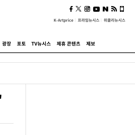
K-Artprice
프라임뉴시스
위클리뉴시스
광장
포토
TV뉴시스
제휴 콘텐츠
제보
"