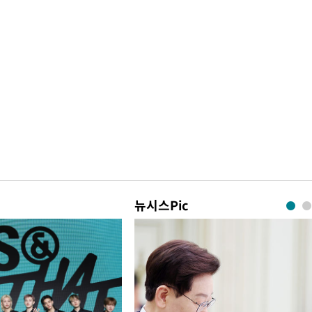
뉴시스Pic