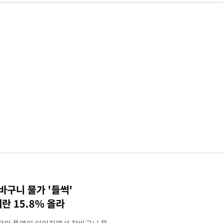
바구니 물가 '들썩'
계란 15.8% 올라