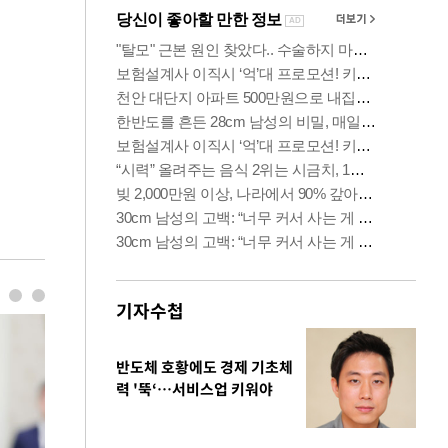
기자수첩
반도체 호황에도 경제 기초체
력 '뚝‘…서비스업 키워야