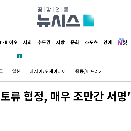
IT·바이오
사회
수도권
지방
문화
스포츠
연예
국
일본
아시아/오세아니아
중동/아프리카
토류 협정, 매우 조만간 서명