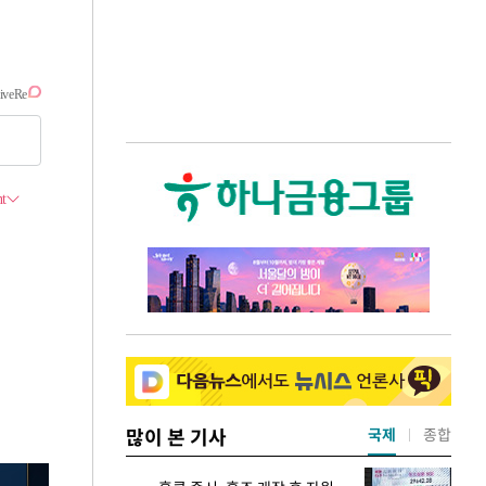
많이 본 기사
국제
종합