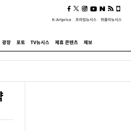
K-Artprice
프라임뉴시스
위클리뉴시스
광장
포토
TV뉴시스
제휴 콘텐츠
제보
약