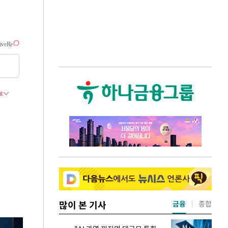
많이 본 기사
금융
종합