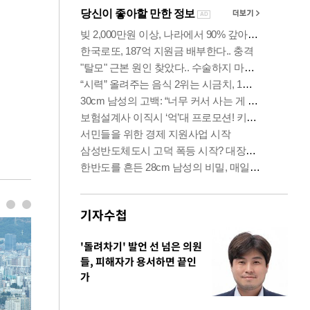
기자수첩
'돌려차기' 발언 선 넘은 의원
들, 피해자가 용서하면 끝인
가