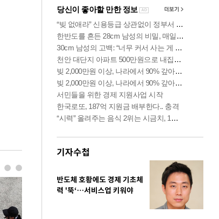
기자수첩
반도체 호황에도 경제 기초체
력 '뚝‘…서비스업 키워야