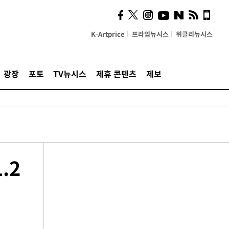
K-Artprice
프라임뉴시스
위클리뉴시스
광장
포토
TV뉴시스
제휴 콘텐츠
제보
.2