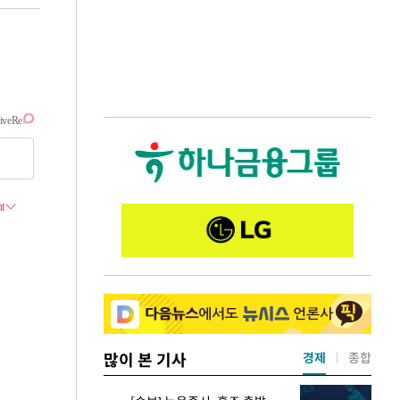
많이 본 기사
경제
종합