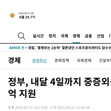
2026.08.07 (금)
서울 29.7℃
7시간 전 >
내일까지 39도 '펄펄'…기상청 "태풍 지나며 폭염 잠시 꺾인
-11976초 전 >
'월드컵 탈락 후폭풍' 축구협회…11시간 걸린 초유의 압
합)
-11412초 전 >
[속보] 뉴욕증시, 혼조 출발…나스닥 0.3%↓, 다우 0.1
실시간
정치
국제
경제
금융
산업
-10205초 전 >
축구협회, 15년 전 심판 성 접대 파문에 "현재는 내부 지
-8890초 전 >
경찰, '홍명보는 2순위' 결론냈던 스포츠윤리센터도 압수
1시간 전 >
[속보]합참 "北 발사체는 단거리탄도미사일…감시·경계태세
경제
경제최신
경제정책
국제경제
건설부
1시간 전 >
日방위성, 北이 동해로 쏜 발사체는 탄도미사일 가능성
2시간 전 >
[속보] SKT, 에이닷 서비스 장애 발생…"원인 파악 중"
2시간 전 >
[속보]합참 "북, 동해상으로 미상 발사체 발사"
정부, 내달 4일까지 중증외
2시간 전 >
'낮 최고 39도' 불볕더위…한밤 열대야도 계속[내일날씨]
억 지원
2시간 전 >
[속보]7~9일 프로야구 3연전도 폭염 취소…11일 재개
2시간 전 >
"韓 외환시장 개입 관측 배경엔 美의 대한국 무역적자 있어"
2시간 전 >
'월드컵 탈락 후폭풍' 축구협회…초유의 압수수색에 '충격·당
등록 2025.03.21 10:13:00
수정 2025.03.21 11:06:24
2시간 전 >
서울 낮 37.9도, 올여름 최고치 경신…영등포 순간 '40도'