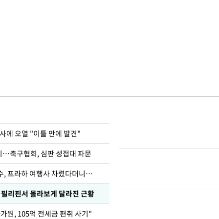
사에 오열 "이틀 만에 발견"
…축구협회, 심판 성접대 파문
수, 프라하 여행사 차렸다더니…
, 필리핀서 몰라보게 달라진 근황
가원, 105억 전세금 편취 사기"