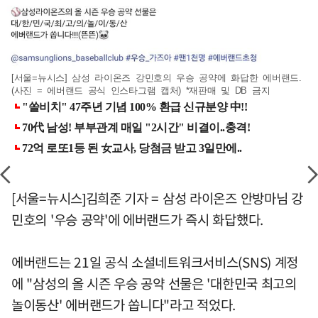
[서울=뉴시스] 삼성 라이온즈 강민호의 우승 공약에 화답한 에버랜드.
(사진 = 에버랜드 공식 인스타그램 캡처) *재판매 및 DB 금지
[서울=뉴시스]김희준 기자 = 삼성 라이온즈 안방마님 강
민호의 '우승 공약'에 에버랜드가 즉시 화답했다.
에버랜드는 21일 공식 소셜네트워크서비스(SNS) 계정
에 "삼성의 올 시즌 우승 공약 선물은 '대한민국 최고의
놀이동산' 에버랜드가 쏩니다"라고 적었다.