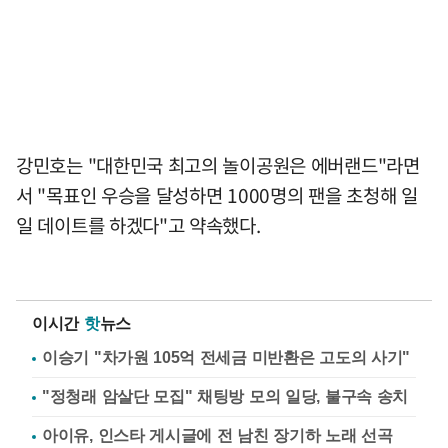
강민호는 "대한민국 최고의 놀이공원은 에버랜드"라면
서 "목표인 우승을 달성하면 1000명의 팬을 초청해 일
일 데이트를 하겠다"고 약속했다.
이시간
핫
뉴스
이승기 "차가원 105억 전세금 미반환은 고도의 사기"
"정청래 암살단 모집" 채팅방 모의 일당, 불구속 송치
아이유, 인스타 게시글에 전 남친 장기하 노래 선곡