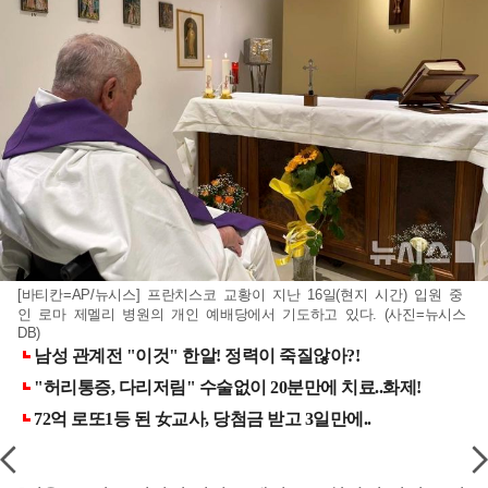
[바티칸=AP/뉴시스] 프란치스코 교황이 지난 16일(현지 시간) 입원 중
인 로마 제멜리 병원의 개인 예배당에서 기도하고 있다. (사진=뉴시스
DB)