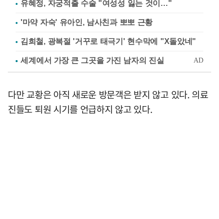
유혜정, 자궁적출 수술 "여성성 잃는 것이…"
'마약 자숙' 유아인, 남사친과 뽀뽀 근황
김희철, 광복절 '거꾸로 태극기' 현수막에 "X돌았네"
다만 교황은 아직 새로운 방문객은 받지 않고 있다. 의료
진들도 퇴원 시기를 언급하지 않고 있다.