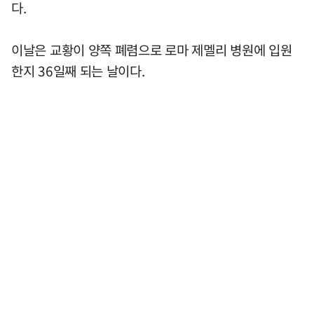
다.
이날은 교황이 양쪽 폐렴으로 로마 제멜리 병원에 입원
한지 36일째 되는 날이다.