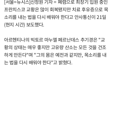
[서울=뉴시스]신정원 기자 = 폐렴으로 최장기 입원 중인
프란치스코 교황은 많이 회복됐지만 치료 후유증으로 목
소리를 내는 법을 다시 배워야 한다고 안사통신이 21일
(현지 시간) 보도했다.
아르헨티나의 빅토르 마누엘 페르난데스 추기경은 "교
황의 상태는 매우 좋지만 고유량 산소는 모든 것을 건조
하게 만든다"며 "그의 몸은 예전과 같지만, 목소리를 내
는 법을 다시 배워야 한다"고 밝혔다.