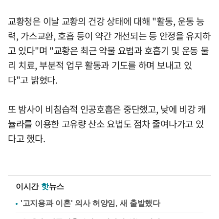
교황청은 이날 교황의 건강 상태에 대해 "활동, 운동 능
력, 가스교환, 호흡 등이 약간 개선되는 등 안정을 유지하
고 있다"며 "교황은 최근 약물 요법과 호흡기 및 운동 물
리 치료, 부분적 업무 활동과 기도를 하며 보내고 있
다"고 밝혔다.
또 밤사이 비침습적 인공호흡은 중단했고, 낮에 비강 캐
뉼라를 이용한 고유량 산소 요법도 점차 줄여나가고 있
다고 했다.
이시간
핫
뉴스
'고지용과 이혼' 의사 허양임, 새 출발했다