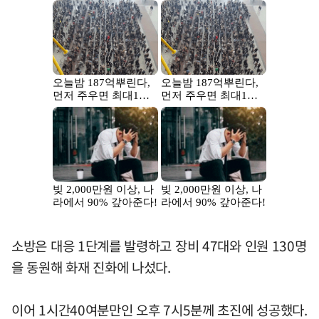
소방은 대응 1단계를 발령하고 장비 47대와 인원 130명
을 동원해 화재 진화에 나섰다.
이어 1시간40여분만인 오후 7시5분께 초진에 성공했다.