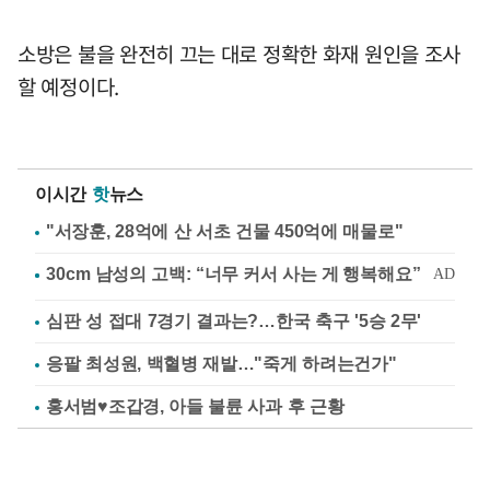
소방은 불을 완전히 끄는 대로 정확한 화재 원인을 조사
할 예정이다.
이시간
핫
뉴스
"서장훈, 28억에 산 서초 건물 450억에 매물로"
심판 성 접대 7경기 결과는?…한국 축구 '5승 2무'
응팔 최성원, 백혈병 재발…"죽게 하려는건가"
홍서범♥조갑경, 아들 불륜 사과 후 근황