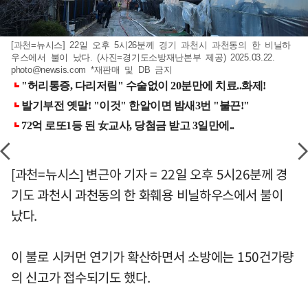
[과천=뉴시스] 22일 오후 5시26분께 경기 과천시 과천동의 한 비닐하
우스에서 불이 났다. (사진=경기도소방재난본부 제공) 2025.03.22.
photo@newsis.com
*재판매 및 DB 금지
[과천=뉴시스] 변근아 기자 = 22일 오후 5시26분께 경
기도 과천시 과천동의 한 화훼용 비닐하우스에서 불이
났다.
이 불로 시커먼 연기가 확산하면서 소방에는 150건가량
의 신고가 접수되기도 했다.