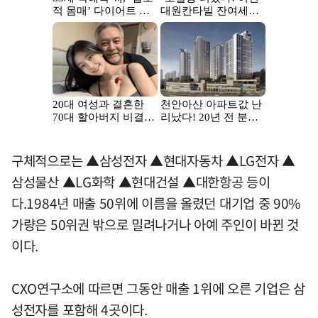
구체적으로는 ▲삼성전자 ▲현대자동차 ▲LG전자 ▲
삼성물산 ▲LG화학 ▲현대건설 ▲대한항공 등이
다.1984년 매출 50위에 이름을 올렸던 대기업 중 90%
가량은 50위권 밖으로 밀려나거나 아예 주인이 바뀐 것
이다.
CXO연구소에 따르면 그동안 매출 1위에 오른 기업은 삼
성전자를 포함해 4곳이다.