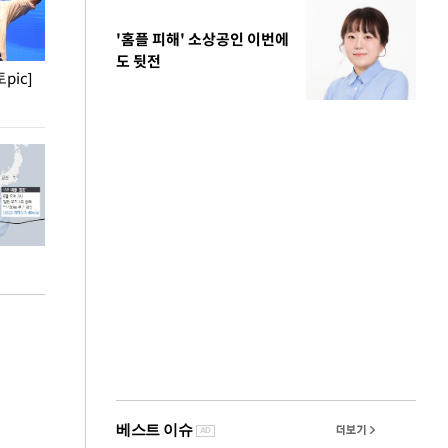
'홈플 피해' 소상공인 이번에
도 뒷전
pic]
청와대 일주일
사진으로 보는 