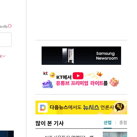
많이 본 기사
산업
종합