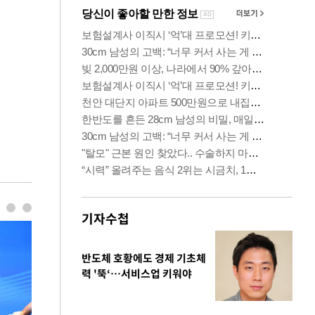
기자수첩
반도체 호황에도 경제 기초체
력 '뚝‘…서비스업 키워야