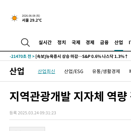
2026.08.08 (토)
서울 29.2℃
-21470초 전 >
[속보]뉴욕증시 상승 마감…S&P 0.6% 나스닥 1.3%↑
실시간
정치
국제
경제
금융
산업
-28344초 전 >
'최고 37도' 폭염 지속…강원동해안 최대 150㎜ 비
-21470초 전 >
[속보]뉴욕증시 상승 마감…S&P 0.6% 나스닥 1.3%↑
-28344초 전 >
'최고 37도' 폭염 지속…강원동해안 최대 150㎜ 비
산업
산업최신
산업/ESG
유통/생활경제
-21470초 전 >
[속보]뉴욕증시 상승 마감…S&P 0.6% 나스닥 1.3%↑
지역관광개발 지자체 역량
등록 2025.03.24 09:31:23