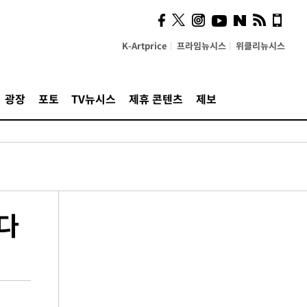
K-Artprice
프라임뉴시스
위클리뉴시스
광장
포토
TV뉴시스
제휴 콘텐츠
제보
했다