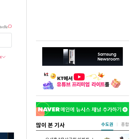
많이 본 기사
수도권
종합