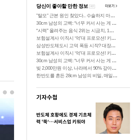
기자수첩
반도체 호황에도 경제 기초체
력 '뚝‘…서비스업 키워야