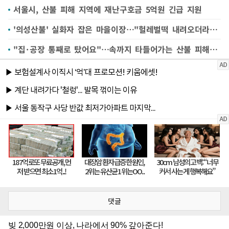
서울시, 산불 피해 지역에 재난구호금 5억원 긴급 지원
'의성산불' 실화자 잡은 마을이장…"헐레벌떡 내려오더라구요"
"집·공장 통째로 탔어요"…속까지 타들어가는 산불 피해 주민들
댓글