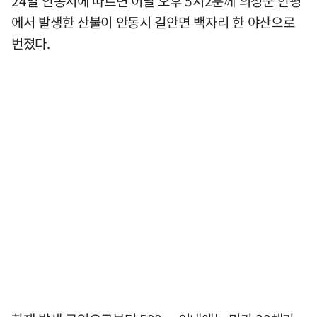
24일 안동시에 따르면 이날 오후 5시2분께 의성군 안평
에서 발생한 산불이 안동시 길안면 백자리 한 야산으로
번졌다.