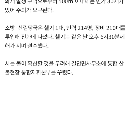
화재 발생 구역으로부터 500m 이내에는 민가 30채가
있어 주의가 요구된다.
소방·산림당국은 헬기 1대, 인력 214명, 장비 210대를
투입해 진화에 나섰다. 헬기는 같은 날 오후 6시30분께
해가 지며 철수했다.
시는 불이 확산할 것을 우려해 길안면사무소에 통합 산
불현장 통합지휘본부를 꾸렸다.