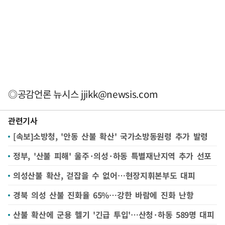
◎공감언론 뉴시스
jjikk@newsis.com
관련기사
[속보]소방청, '안동 산불 확산' 국가소방동원령 추가 발령
정부, '산불 피해' 울주·의성·하동 특별재난지역 추가 선포
의성산불 확산, 걷잡을 수 없어…현장지휘본부도 대피
경북 의성 산불 진화율 65%…강한 바람에 진화 난항
산불 확산에 군용 헬기 '긴급 투입'…산청·하동 589명 대피