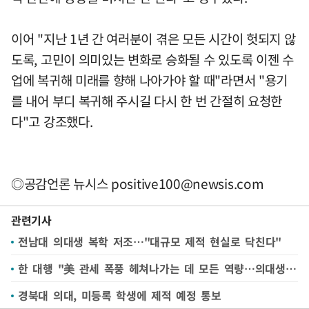
이어 "지난 1년 간 여러분이 겪은 모든 시간이 헛되지 않
도록, 고민이 의미있는 변화로 승화될 수 있도록 이젠 수
업에 복귀해 미래를 향해 나아가야 할 때"라면서 "용기
를 내어 부디 복귀해 주시길 다시 한 번 간절히 요청한
다"고 강조했다.
◎공감언론 뉴시스
positive100@newsis.com
관련기사
전남대 의대생 복학 저조…"대규모 제적 현실로 닥친다"
한 대행 "美 관세 폭풍 헤쳐나가는 데 모든 역량…의대생 돌아와야"(종합)
경북대 의대, 미등록 학생에 제적 예정 통보