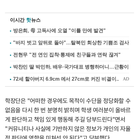
이시간
핫
뉴스
방은희, 母 고독사에 오열 "이틀 만에 발견"
"바지 벗고 앞뒤로 돌아"…탈북민 회상한 기쁨조 검사
전현무 "전 연인 집착·통제에 친구들과 연락 끊겨"
박찬민 딸 박민하, 배우·국가대표 병행하더니…근황이
학장단은 "어떠한 경우에도 목적이 수단을 정당화할 수
없음을 다시 한 번 분명히 밝히며 학생 여러분이 올바르
게 판단하고 책임 있게 행동해 주길 당부드린다"면서
"커뮤니티나 사실에 기반하지 않은 정보가 개인의 자율
적 판단에 영향을 미쳐선 안 된다"고 당부했다.