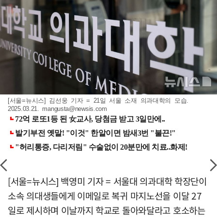
[서울=뉴시스] 김선웅 기자 = 21일 서울 소재 의과대학의 모습.
2025.03.21.
mangusta@newsis.com
[서울=뉴시스] 백영미 기자 = 서울대 의과대학 학장단이
소속 의대생들에게 이메일로 복귀 마지노선을 이달 27
일로 제시하며 이날까지 학교로 돌아와달라고 호소하는