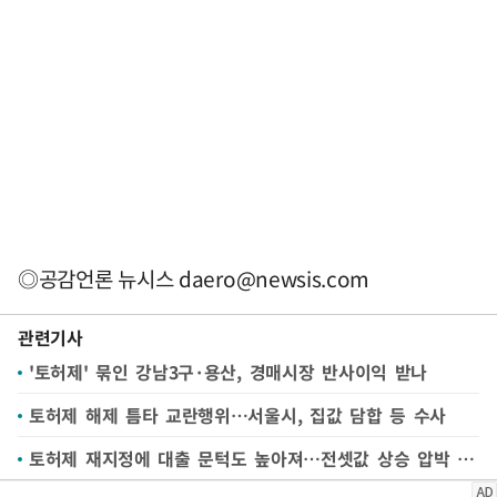
◎공감언론 뉴시스
daero@newsis.com
관련기사
'토허제' 묶인 강남3구·용산, 경매시장 반사이익 받나
토허제 해제 틈타 교란행위…서울시, 집값 담합 등 수사
토허제 재지정에 대출 문턱도 높아져…전셋값 상승 압박 커진다