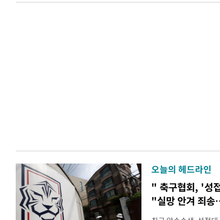
오늘의 헤드라인
" 축구협회, '성
"실망 안겨 죄