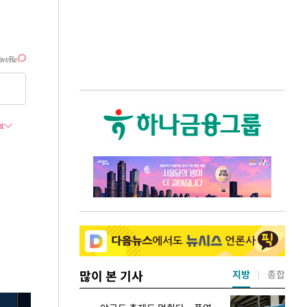
많이 본 기사
지방
종합