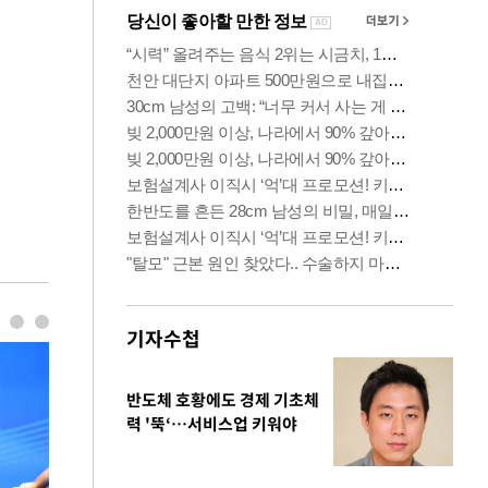
기자수첩
반도체 호황에도 경제 기초체
력 '뚝‘…서비스업 키워야