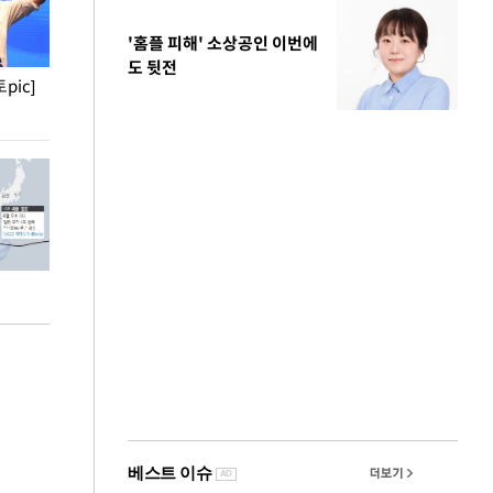
'홈플 피해' 소상공인 이번에
도 뒷전
pic]
청와대 일주일
사진으로 보는 