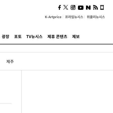
K-Artprice
프라임뉴시스
위클리뉴시스
광장
포토
TV뉴시스
제휴 콘텐츠
제보
제주