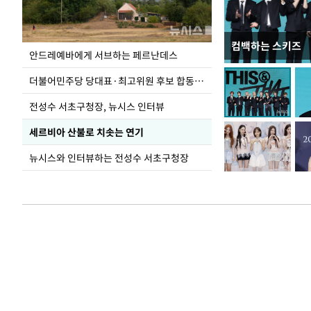
컴백하는 스키즈
이 대통령, 국가
안드레예바에게 서브하는 페르난데스
가 책임지고 치유
더불어민주당 당대표·최고위원 후보 합동연설회
전성수 서초구청장, 뉴시스 인터뷰
세르비아 산불로 치솟는 연기
뉴시스와 인터뷰하는 전성수 서초구청장