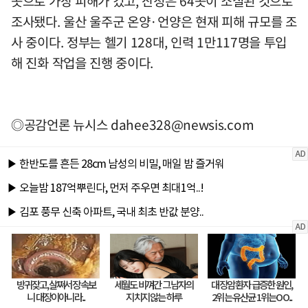
곳으로 가장 피해가 컸고, 산청은 64곳이 소실된 것으로
조사됐다. 울산 울주군 온양·언양은 현재 피해 규모를 조
사 중이다. 정부는 헬기 128대, 인력 1만117명을 투입
해 진화 작업을 진행 중이다.
◎공감언론 뉴시스
dahee328@newsis.com