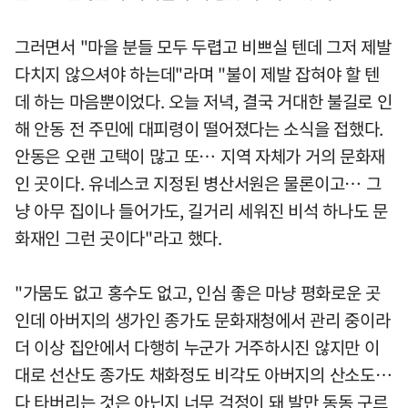
그러면서 "마을 분들 모두 두렵고 비쁘실 텐데 그저 제발
다치지 않으셔야 하는데"라며 "불이 제발 잡혀야 할 텐
데 하는 마음뿐이었다. 오늘 저녁, 결국 거대한 불길로 인
해 안동 전 주민에 대피령이 떨어졌다는 소식을 접했다.
안동은 오랜 고택이 많고 또… 지역 자체가 거의 문화재
인 곳이다. 유네스코 지정된 병산서원은 물론이고… 그
냥 아무 집이나 들어가도, 길거리 세워진 비석 하나도 문
화재인 그런 곳이다"라고 했다.
"가뭄도 없고 홍수도 없고, 인심 좋은 마냥 평화로운 곳
인데 아버지의 생가인 종가도 문화재청에서 관리 중이라
더 이상 집안에서 다행히 누군가 거주하시진 않지만 이
대로 선산도 종가도 채화정도 비각도 아버지의 산소도…
다 타버리는 것은 아닌지 너무 걱정이 돼 발만 동동 구르