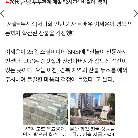
[서울=뉴시스]서다희 인턴 기자 = 배우 이세은이 경북 안
동까지 확산된 산불을 걱정했다.
이세은이 25일 소셜미디어(SNS)에 "산불이 안동까지
번졌다. 그곳은 종갓집과 친정아버지가 잠드신 선산이
있는 곳이다. 오늘 아침, 경북 지역의 산불 뉴스를 예의
주시하며 불길한 마음과 걱정이 들었다"고 썼다.