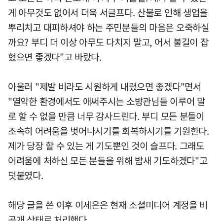
게 아무것도 없어서 더욱 서글프다. 산불로 인해 생업을
뿌리치고 대피하셔야 하는 주민분들의 마음은 오죽하실
까요? 부디 더 이상 아무도 다치지 말고, 어서 불길이 잡
혔으면 좋겠다"고 바랐다.
아울러 "제발 비라도 시원하게 내렸으면 좋겠다"면서
"열악한 환경에서도 애써주시는 소방관님들 이루어 말
로 할 수 없을 만큼 너무 감사드린다. 부디 모든 분들이
조속히 어려움을 벗어나시기를 회복하시기를 기원한다.
제가 당장 할 수 있는 게 기도뿐인 것이 슬프다. 그래도
어려움에 처하신 모든 분들을 위해 밤새 기도하겠다"고
덧붙였다.
해당 글을 쓴 이후 이세은은 현재 소셜미디어 계정을 비
공개 상태로 처리했다.