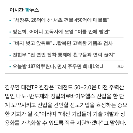
이시간
핫
뉴스
"서장훈, 28억에 산 서초 건물 450억에 매물로"
방은희, 어머니 고독사에 오열 "이틀 만에 발견"
"바지 벗고 앞뒤로"…탈북민 고백한 기쁨조 검사
전현무 "전 연인 집착·통제에 친구들과 연락 끊겨"
김우연 대전TP 원장은 "레전드 50+2.0은 대전 주력산
업인 나노·반도체와 정밀의료바이오헬스 산업을 한 단
계 도약시키고 산업을 견인할 선도기업을 육성하는 중요
한 기회가 될 것"이라며 "대전 기업들이 기술 개발과 상
용화를 가속화할 수 있도록 적극 지원하겠다"고 말했다.