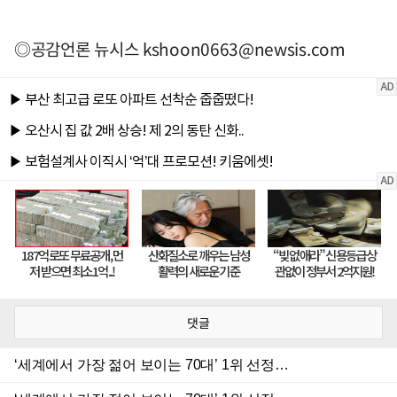
◎공감언론 뉴시스
kshoon0663@newsis.com
댓글