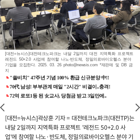
[대전=뉴시스]대전테크노파크는 내달 2일까지 대전 지역특화 프로젝트
레전드 50+2.0 사업에 참여할 나노·반도체, 정밀의료바이오헬스 분야
기업을 모집한다. 2025. 03. 26
photo@newsis.com
*재판매 및 DB 금
지
[대전=뉴시스]곽상훈 기자 = 대전테크노파크(대전TP)는
내달 2일까지 지역특화 프로젝트 '레전드 50+2.0 사
업'에 참여할 나노·반도체, 정밀의료바이오헬스 분야 기