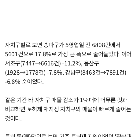
자치구별로 보면 송파구가 5영업일 전 6808건에서
5601건으로 17.8%로 가장 큰 폭으로 줄어들었다. 이어
서초구(7447→6616건) -11.2%, 용산구
(1928→1778건) -7.8%, 강남구(8463건→7891건)
-6.8% 순이었다.
같은 기간 타 자치구 매물 감소가 1%대에 머무른 것과
비교하면 토허제 재지정 자치구의 매물이 빠르게 줄어든
것이다.
특히 동(洞)단위로 보면 기존 토허제 지역이었던 '잠삼대