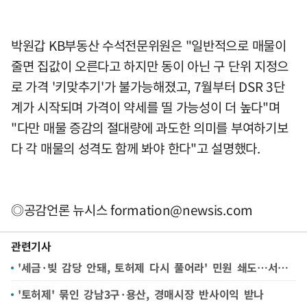
박원갑 KB부동산 수석전문위원은 "일반적으로 매물이
줄면 집값이 오른다고 하지만 동이 아닌 구 단위 지정으
로 가격 '키맞추기'가 불가능해졌고, 7월부터 DSR 3단
계가 시작되며 가격이 약세를 띨 가능성이 더 높다"며
"다만 매물 증감의 절대량에 과도한 의미를 부여하기보
다 각 매물의 성격도 함께 봐야 한다"고 설명했다.
◎공감언론 뉴시스
formation@newsis.com
관련기사
'세금·빚 감당 안돼, 토허제 다시 풀어라' 민원 쇄도…서울시 "불가피했다"
'토허제' 묶인 강남3구·용산, 경매시장 반사이익 받나