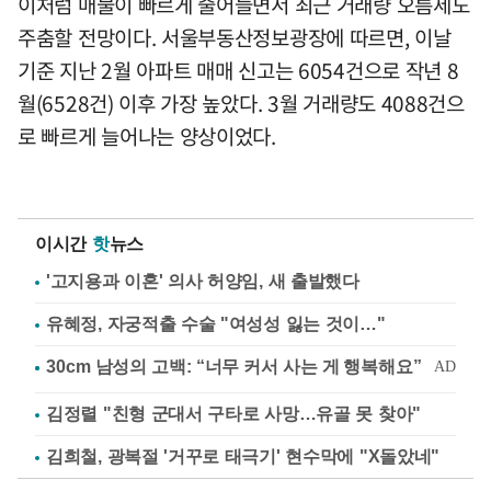
이처럼 매물이 빠르게 줄어들면서 최근 거래량 오름세도
주춤할 전망이다. 서울부동산정보광장에 따르면, 이날
기준 지난 2월 아파트 매매 신고는 6054건으로 작년 8
월(6528건) 이후 가장 높았다. 3월 거래량도 4088건으
로 빠르게 늘어나는 양상이었다.
이시간
핫
뉴스
'고지용과 이혼' 의사 허양임, 새 출발했다
유혜정, 자궁적출 수술 "여성성 잃는 것이…"
김정렬 "친형 군대서 구타로 사망…유골 못 찾아"
김희철, 광복절 '거꾸로 태극기' 현수막에 "X돌았네"