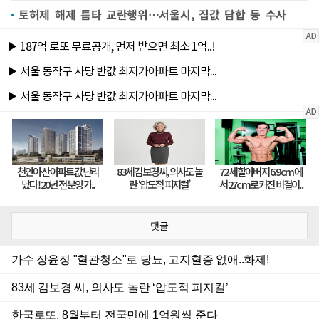
토허제 해제 틈타 교란행위…서울시, 집값 담합 등 수사
댓글