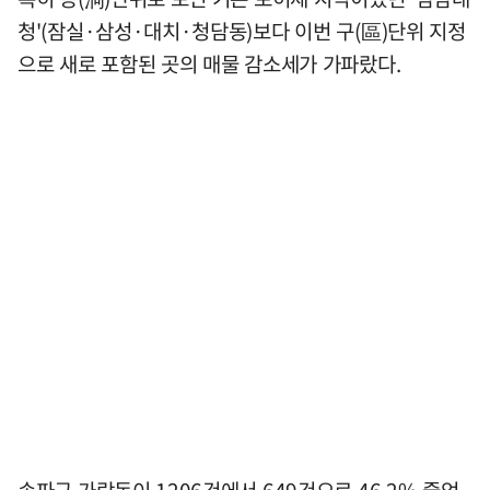
청'(잠실·삼성·대치·청담동)보다 이번 구(區)단위 지정
으로 새로 포함된 곳의 매물 감소세가 가파랐다.
송파구 가락동이 1206건에서 649건으로 46.2% 줄었