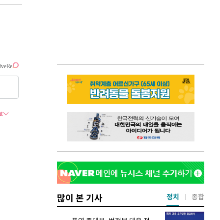
많이 본 기사
정치
종합