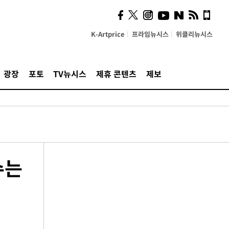
K-Artprice
프라임뉴시스
위클리뉴시스
광장
포토
TV뉴시스
제휴 콘텐츠
제보
수는