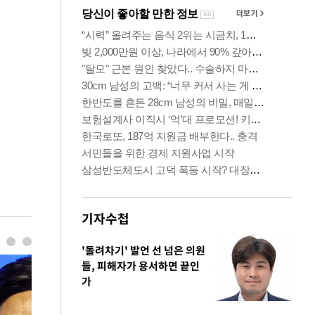
기자수첩
'돌려차기' 발언 선 넘은 의원
들, 피해자가 용서하면 끝인
가