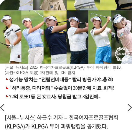
[서울=뉴시스] 2025 한국여자프로골프(KLPGA) 투어 파워랭킹 톱10.
(사진=KLPGA 제공) *재판매 및 DB 금지
[서울=뉴시스] 하근수 기자 = 한국여자프로골프협회
(KLPGA)가 KLPGA 투어 파워랭킹을 공개했다.