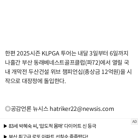
한편 2025시즌 KLPGA 투어는 내달 3일부터 6일까지
나흘간 부산 동래베네스트골프클럽(파72)에서 열릴 국
내 개막전 두산건설 위브 챔피언십(총상금 12억원)을 시
작으로 대장정에 돌입한다.
◎공감언론 뉴시스
hatriker22@newsis.com