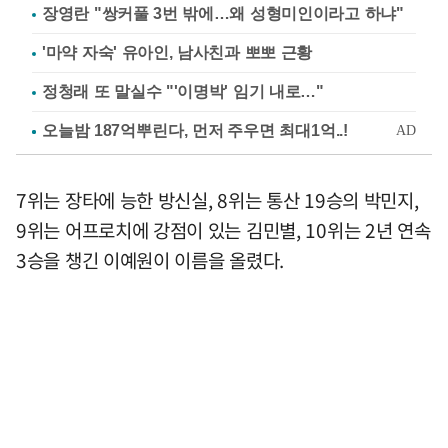
장영란 "쌍커풀 3번 밖에…왜 성형미인이라고 하냐"
'마약 자숙' 유아인, 남사친과 뽀뽀 근황
정청래 또 말실수 "'이명박' 임기 내로…"
7위는 장타에 능한 방신실, 8위는 통산 19승의 박민지,
9위는 어프로치에 강점이 있는 김민별, 10위는 2년 연속
3승을 챙긴 이예원이 이름을 올렸다.