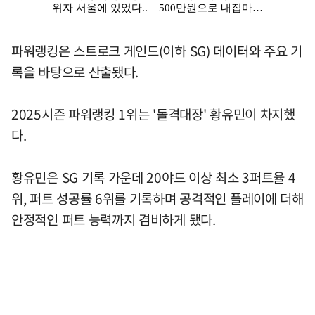
파워랭킹은 스트로크 게인드(이하 SG) 데이터와 주요 기
록을 바탕으로 산출됐다.
2025시즌 파워랭킹 1위는 '돌격대장' 황유민이 차지했
다.
황유민은 SG 기록 가운데 20야드 이상 최소 3퍼트율 4
위, 퍼트 성공률 6위를 기록하며 공격적인 플레이에 더해
안정적인 퍼트 능력까지 겸비하게 됐다.