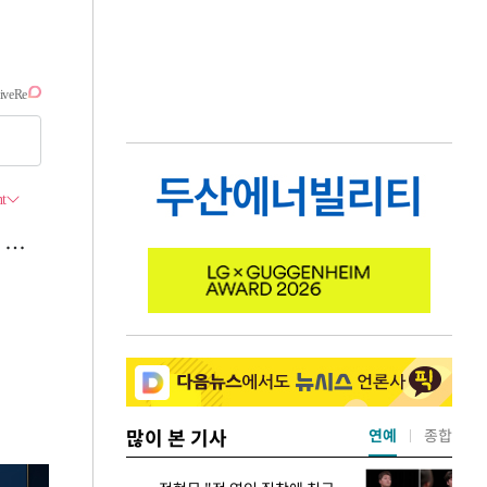
많이 본 기사
연예
종합