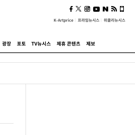
K-Artprice
프라임뉴시스
위클리뉴시스
광장
포토
TV뉴시스
제휴 콘텐츠
제보