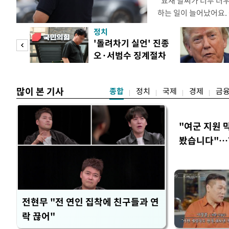
"요새 날씨가 너무 더
하는 일이 늘어났어요.
거나, 누가 길을 막고 
정치
(40대 직장인 A씨) 
첫 입
'돌려차기 실언' 진종
에도 쉽게 짜증을 내거
오·서범수 징계절차
있다. 높은 기온과 습
역 송
개시
많이 본 기사
종합
정치
국제
경제
금
"여군 지원 
봤습니다"…7
벽 소화'
전현무 "전 연인 집착에 친구들과 연
락 끊어"