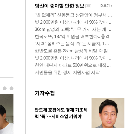
기자수첩
반도체 호황에도 경제 기초체
력 '뚝‘…서비스업 키워야