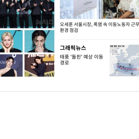
장성 진급자들에게 삼정검 수치 수
오세훈 서울시장, 폭염 속 이동노동자 근
환경 점검
그래픽뉴스
태풍 '돌핀' 예상 이동
경로