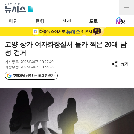
메인
랭킹
섹션
포토
고양 상가 여자화장실서 몰카 찍은 20대 남
성 검거
기사등록
2025/04/07 10:27:49
가
가
최종수정
2025/04/07 10:56:23
구글에서 선호하는 매체로 추가