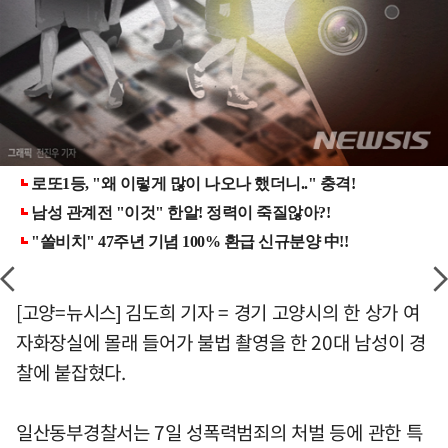
[고양=뉴시스] 김도희 기자 = 경기 고양시의 한 상가 여
자화장실에 몰래 들어가 불법 촬영을 한 20대 남성이 경
찰에 붙잡혔다.
일산동부경찰서는 7일 성폭력범죄의 처벌 등에 관한 특