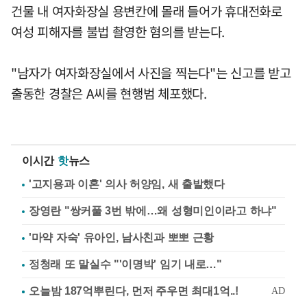
건물 내 여자화장실 용변칸에 몰래 들어가 휴대전화로
여성 피해자를 불법 촬영한 혐의를 받는다.
"남자가 여자화장실에서 사진을 찍는다"는 신고를 받고
출동한 경찰은 A씨를 현행범 체포했다.
이시간
핫
뉴스
'고지용과 이혼' 의사 허양임, 새 출발했다
장영란 "쌍커풀 3번 밖에…왜 성형미인이라고 하냐"
'마약 자숙' 유아인, 남사친과 뽀뽀 근황
정청래 또 말실수 "'이명박' 임기 내로…"