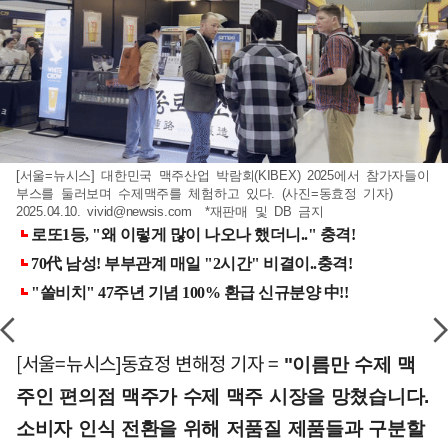
[서울=뉴시스] 대한민국 맥주산업 박람회(KIBEX) 2025에서 참가자들이
부스를 둘러보며 수제맥주를 체험하고 있다. (사진=동효정 기자)
2025.04.10.
vivid@newsis.com
*재판매 및 DB 금지
[서울=뉴시스]동효정 변해정 기자 =
"이름만 수제 맥
주인 편의점 맥주가 수제 맥주 시장을 망쳤습니다.
소비자 인식 전환을 위해 저품질 제품들과 구분할