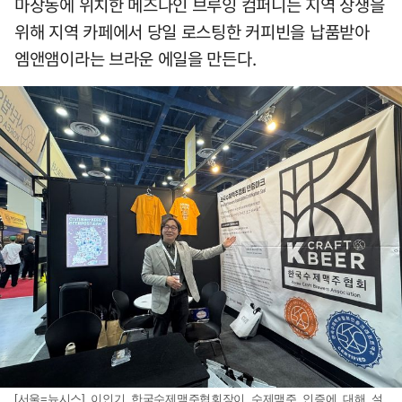
마장동에 위치한 메즈나인 브루잉 컴퍼니는 지역 상생을
위해 지역 카페에서 당일 로스팅한 커피빈을 납품받아
엠앤앰이라는 브라운 에일을 만든다.
[서울=뉴시스] 이인기 한국수제맥주협회장이 수제맥주 인증에 대해 설