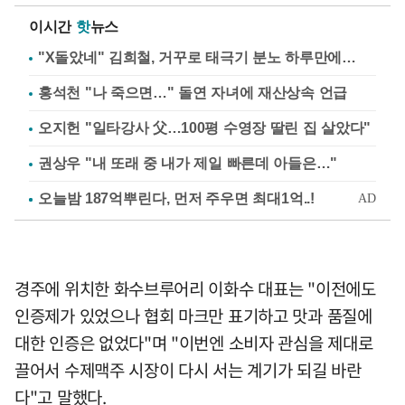
이시간
핫
뉴스
"X돌았네" 김희철, 거꾸로 태극기 분노 하루만에…
홍석천 "나 죽으면…" 돌연 자녀에 재산상속 언급
오지헌 "일타강사 父…100평 수영장 딸린 집 살았다"
권상우 "내 또래 중 내가 제일 빠른데 아들은…"
경주에 위치한 화수브루어리 이화수 대표는 "이전에도
인증제가 있었으나 협회 마크만 표기하고 맛과 품질에
대한 인증은 없었다"며 "이번엔 소비자 관심을 제대로
끌어서 수제맥주 시장이 다시 서는 계기가 되길 바란
다"고 말했다.