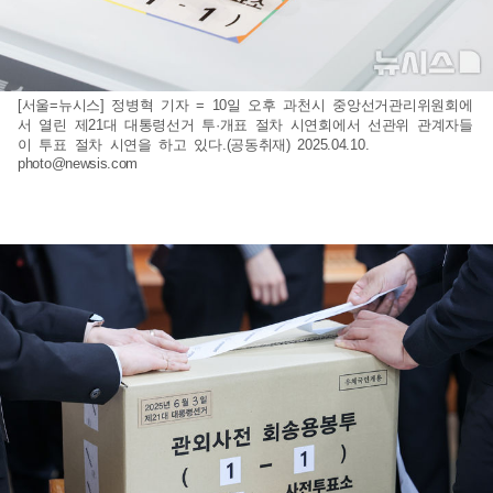
[서울=뉴시스] 정병혁 기자 = 10일 오후 과천시 중앙선거관리위원회에
서 열린 제21대 대통령선거 투·개표 절차 시연회에서 선관위 관계자들
이 투표 절차 시연을 하고 있다.(공동취재) 2025.04.10.
photo@newsis.com