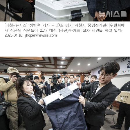
[과천=뉴시스] 정병혁 기자 = 10일 경기 과천시 중앙선거관리위원회에
서 선관위 직원들이 21대 대선 (사전)투·개표 절차 시연을 하고 있다.
2025.04.10.
jhope@newsis.com