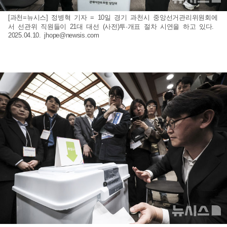
[과천=뉴시스] 정병혁 기자 = 10일 경기 과천시 중앙선거관리위원회에
서 선관위 직원들이 21대 대선 (사전)투·개표 절차 시연을 하고 있다.
2025.04.10.
jhope@newsis.com