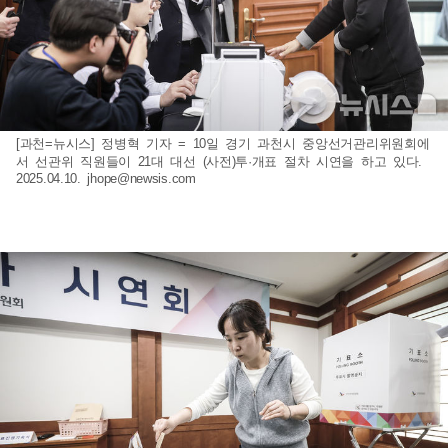
[과천=뉴시스] 정병혁 기자 = 10일 경기 과천시 중앙선거관리위원회에
서 선관위 직원들이 21대 대선 (사전)투·개표 절차 시연을 하고 있다.
2025.04.10.
jhope@newsis.com