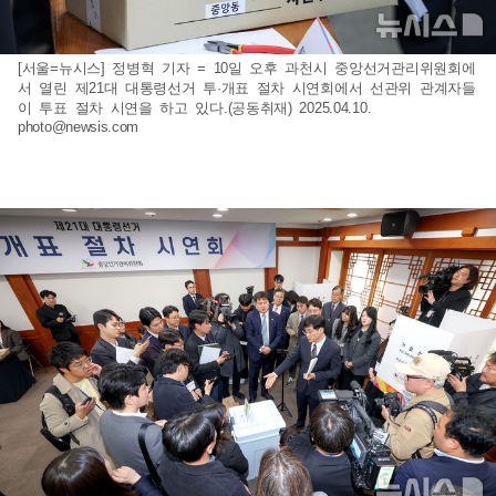
[서울=뉴시스] 정병혁 기자 = 10일 오후 과천시 중앙선거관리위원회에
서 열린 제21대 대통령선거 투·개표 절차 시연회에서 선관위 관계자들
이 투표 절차 시연을 하고 있다.(공동취재) 2025.04.10.
photo@newsis.com