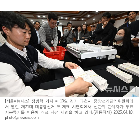
[서울=뉴시스] 정병혁 기자 = 10일 경기 과천시 중앙선거관리위원회에
서 열린 제21대 대통령선거 투·개표 시연회에서 선관위 관계자가 투표
지분류기를 이용해 개표 과정 시연을 하고 있다.(공동취재) 2025.04.10.
photo@newsis.com