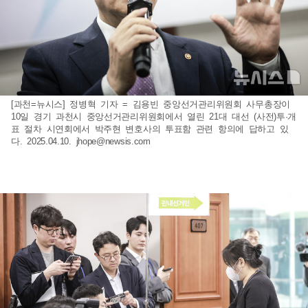
[과천=뉴시스] 정병혁 기자 = 김용빈 중앙선거관리위원회 사무총장이
10일 경기 과천시 중앙선거관리위원회에서 열린 21대 대선 (사전)투·개
표 절차 시연회에서 박주현 변호사의 투표함 관련 항의에 답하고 있
다. 2025.04.10.
jhope@newsis.com