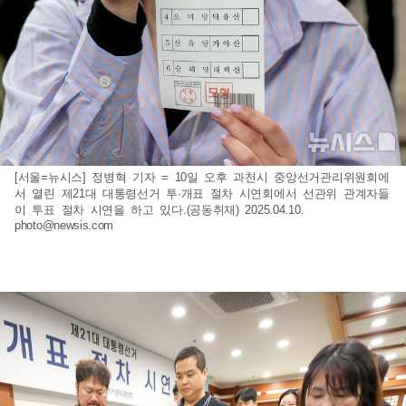
[서울=뉴시스] 정병혁 기자 = 10일 오후 과천시 중앙선거관리위원회에
서 열린 제21대 대통령선거 투·개표 절차 시연회에서 선관위 관계자들
이 투표 절차 시연을 하고 있다.(공동취재) 2025.04.10.
photo@newsis.com