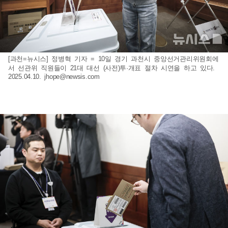
[과천=뉴시스] 정병혁 기자 = 10일 경기 과천시 중앙선거관리위원회에
서 선관위 직원들이 21대 대선 (사전)투·개표 절차 시연을 하고 있다.
2025.04.10.
jhope@newsis.com