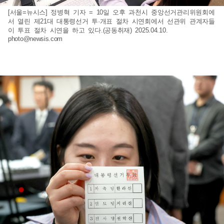
[서울=뉴시스] 정병혁 기자 = 10일 오후 과천시 중앙선거관리위원회에
서 열린 제21대 대통령선거 투·개표 절차 시연회에서 선관위 관계자들
이 투표 절차 시연을 하고 있다.(공동취재) 2025.04.10.
photo@newsis.com