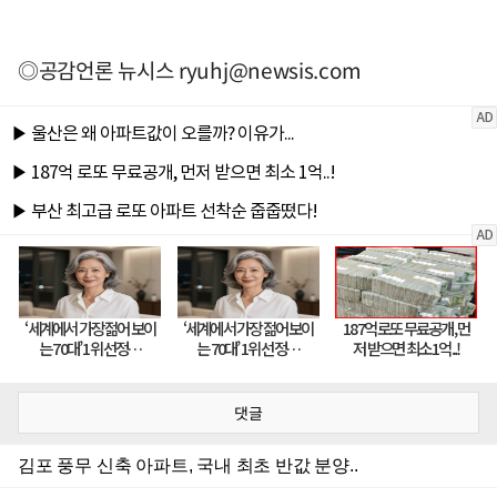
◎공감언론 뉴시스
ryuhj@newsis.com
댓글