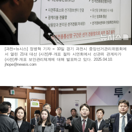
[과천=뉴시스] 정병혁 기자 = 10일 경기 과천시 중앙선거관리위원회에
서 열린 21대 대선 (사전)투·개표 절차 시연회에서 선관위 관계자가
(사전)투·개표 보안관리체계에 대해 발표하고 있다. 2025.04.10.
jhope@newsis.com