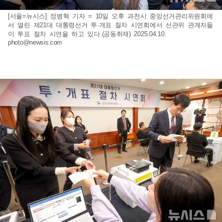
[서울=뉴시스] 정병혁 기자 = 10일 오후 과천시 중앙선거관리위원회에
서 열린 제21대 대통령선거 투·개표 절차 시연회에서 선관위 관계자들
이 투표 절차 시연을 하고 있다.(공동취재) 2025.04.10.
photo@newsis.com