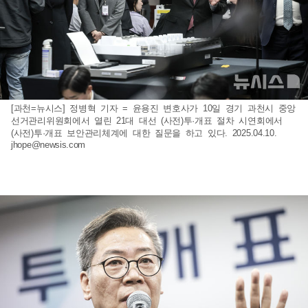
[과천=뉴시스] 정병혁 기자 = 윤용진 변호사가 10일 경기 과천시 중앙
선거관리위원회에서 열린 21대 대선 (사전)투·개표 절차 시연회에서
(사전)투·개표 보안관리체계에 대한 질문을 하고 있다. 2025.04.10.
jhope@newsis.com