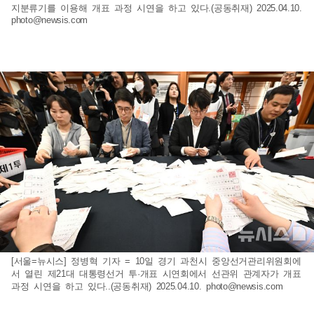
지분류기를 이용해 개표 과정 시연을 하고 있다.(공동취재) 2025.04.10.
photo@newsis.com
[서울=뉴시스] 정병혁 기자 = 10일 경기 과천시 중앙선거관리위원회에
서 열린 제21대 대통령선거 투·개표 시연회에서 선관위 관계자가 개표
과정 시연을 하고 있다..(공동취재) 2025.04.10.
photo@newsis.com