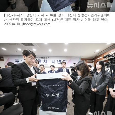
[과천=뉴시스] 정병혁 기자 = 10일 경기 과천시 중앙선거관리위원회에
서 선관위 직원들이 21대 대선 (사전)투·개표 절차 시연을 하고 있다.
2025.04.10.
jhope@newsis.com