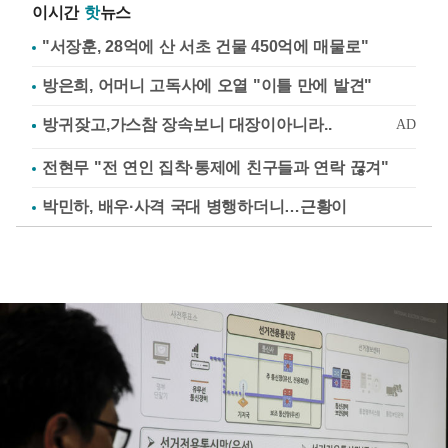
이시간
핫
뉴스
"서장훈, 28억에 산 서초 건물 450억에 매물로"
방은희, 어머니 고독사에 오열 "이틀 만에 발견"
전현무 "전 연인 집착·통제에 친구들과 연락 끊겨"
박민하, 배우·사격 국대 병행하더니…근황이