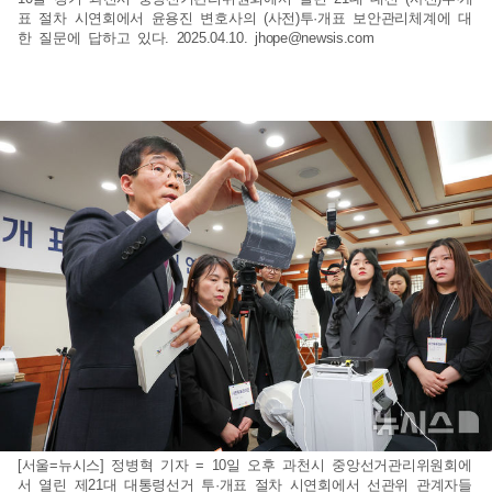
표 절차 시연회에서 윤용진 변호사의 (사전)투·개표 보안관리체계에 대
한 질문에 답하고 있다. 2025.04.10.
jhope@newsis.com
[서울=뉴시스] 정병혁 기자 = 10일 오후 과천시 중앙선거관리위원회에
서 열린 제21대 대통령선거 투·개표 절차 시연회에서 선관위 관계자들