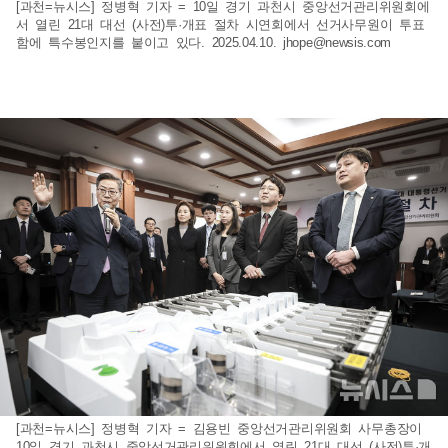
[과천=뉴시스] 정병혁 기자 = 10일 경기 과천시 중앙선거관리위원회에
서 열린 21대 대선 (사전)투·개표 절차 시연회에서 선거사무원이 투표
함에 특수봉인지를 붙이고 있다. 2025.04.10.
jhope@newsis.com
[과천=뉴시스] 정병혁 기자 = 김용빈 중앙선거관리위원회 사무총장이
10일 경기 과천시 중앙선거관리위원회에서 열린 21대 대선 (사전)투·개