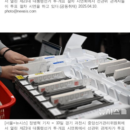
서 열린 제21대 대통령선거 투·개표 절차 시연회에서 선관위 관계자들
이 투표 절차 시연을 하고 있다.(공동취재) 2025.04.10.
photo@newsis.com
[서울=뉴시스] 정병혁 기자 = 10일 경기 과천시 중앙선거관리위원회에
서 열린 제21대 대통령선거 투·개표 시연회에서 선관위 관계자가 투표