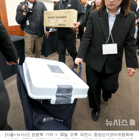
[서울=뉴시스] 정병혁 기자 = 10일 오후 과천시 중앙선거관리위원회에