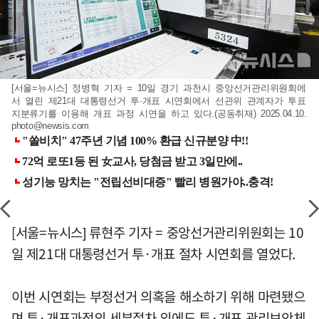
[서울=뉴시스] 정병혁 기자 = 10일 경기 과천시 중앙선거관리위원회에
서 열린 제21대 대통령선거 투·개표 시연회에서 선관위 관계자가 투표
지분류기를 이용해 개표 과정 시연을 하고 있다.(공동취재) 2025.04.10.
photo@newsis.com
[서울=뉴시스] 류현주 기자 = 중앙선거관리위원회는 10
일 제21대 대통령선거 투·개표 절차 시연회를 열었다.
이번 시연회는 부정선거 의혹을 해소하기 위해 마련됐으
며 투·개표과정의 세부절차 외에도 투·개표 관리보안체