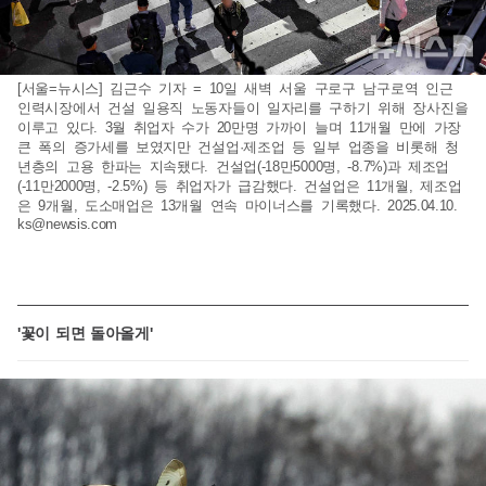
[서울=뉴시스] 김근수 기자 = 10일 새벽 서울 구로구 남구로역 인근
인력시장에서 건설 일용직 노동자들이 일자리를 구하기 위해 장사진을
이루고 있다. 3월 취업자 수가 20만명 가까이 늘며 11개월 만에 가장
큰 폭의 증가세를 보였지만 건설업·제조업 등 일부 업종을 비롯해 청
년층의 고용 한파는 지속됐다. 건설업(-18만5000명, -8.7%)과 제조업
(-11만2000명, -2.5%) 등 취업자가 급감했다. 건설업은 11개월, 제조업
은 9개월, 도소매업은 13개월 연속 마이너스를 기록했다. 2025.04.10.
ks@newsis.com
'꽃이 되면 돌아올게'