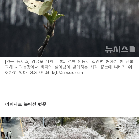
[안동=뉴시스] 김금보 기자 = 9일 경북 안동시 길안면 현하리 한 산불
피해 사과농장에서 화마에 살아남아 발아하는 사과 꽃눈에 나비가 쉬
어가고 있다. 2025.04.09.
kgb@newsis.com
여의서로 늘어선 벚꽃