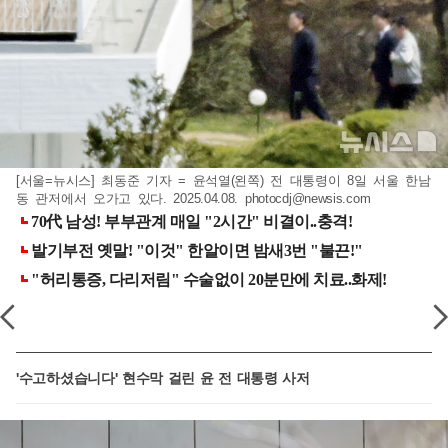
[서울=뉴시스] 최동준 기자 = 윤석열(왼쪽) 전 대통령이 8일 서울 한남
동 관저에서 오가고 있다. 2025.04.08.
photocdj@newsis.com
'수고하셨습니다' 현수막 걸린 윤 전 대통령 사저