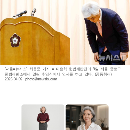
[서울=뉴시스] 최동준 기자 = 마은혁 헌법재판관이 9일 서울 종로구
헌법재판소에서 열린 취임식에서 인사를 하고 있다. (공동취재)
2025.04.09.
photo@newsis.com