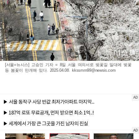
[서울=뉴시스] 고승민 기자 = 8일 서울 여의서로 벚꽃길 일대에 벚꽃
등 봄꽃이 만개해 있다. 2025.04.08.
kkssmm99@newsis.com