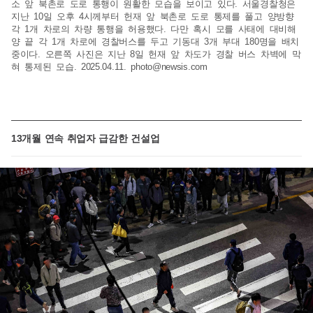
소 앞 북촌로 도로 통행이 원활한 모습을 보이고 있다. 서울경찰청은
지난 10일 오후 4시께부터 헌재 앞 북촌로 도로 통제를 풀고 양방향
각 1개 차로의 차량 통행을 허용했다. 다만 혹시 모를 사태에 대비해
양 끝 각 1개 차로에 경찰버스를 두고 기동대 3개 부대 180명을 배치
중이다. 오른쪽 사진은 지난 8일 헌재 앞 차도가 경찰 버스 차벽에 막
혀 통제된 모습. 2025.04.11.
photo@newsis.com
13개월 연속 취업자 급감한 건설업