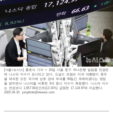
[서울=뉴시스] 홍효식 기자 = 10일 서울 중구 하나은행 딜림품 전광판
에 나스닥 지수가 표시되고 있다. 도널드 트럼프 미국 대통령이 중국
을 제외한 모든 국가에 상호 관세 부과를 90일간 유예하겠다는 방침
을 밝히면서 나스닥을 비롯한 3대 증시 지수가 폭등했다. 나스닥 지수
는 전장보다 1,857.06포인트(12.16%) 급등한 17,124.97에 마감했다.
2025.04.10.
yesphoto@newsis.com