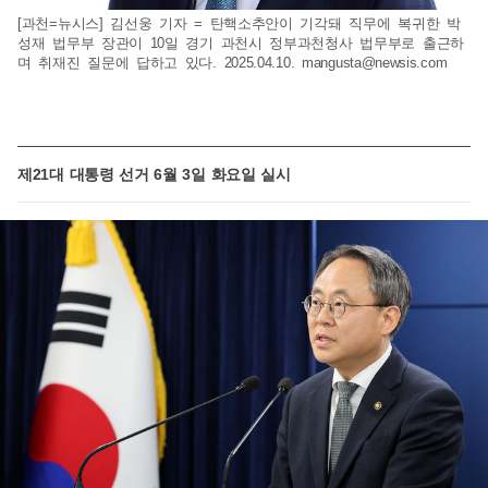
[과천=뉴시스] 김선웅 기자 = 탄핵소추안이 기각돼 직무에 복귀한 박
성재 법무부 장관이 10일 경기 과천시 정부과천청사 법무부로 출근하
며 취재진 질문에 답하고 있다. 2025.04.10.
mangusta@newsis.com
제21대 대통령 선거 6월 3일 화요일 실시