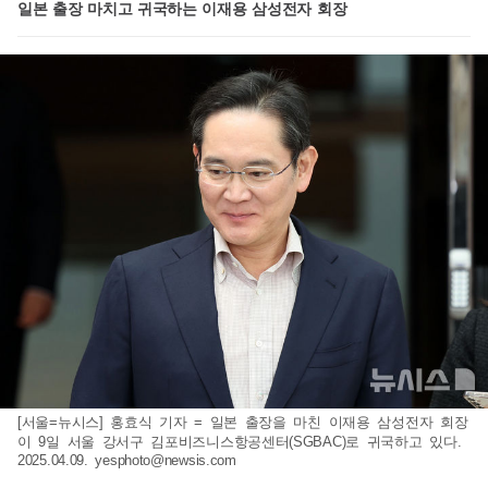
일본 출장 마치고 귀국하는 이재용 삼성전자 회장
[서울=뉴시스] 홍효식 기자 = 일본 출장을 마친 이재용 삼성전자 회장
이 9일 서울 강서구 김포비즈니스항공센터(SGBAC)로 귀국하고 있다.
2025.04.09.
yesphoto@newsis.com