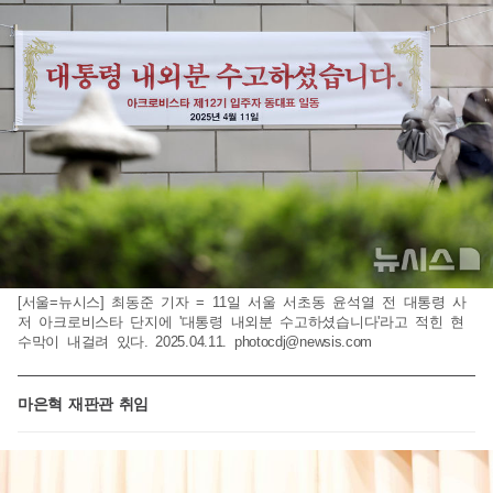
[서울=뉴시스] 최동준 기자 = 11일 서울 서초동 윤석열 전 대통령 사
저 아크로비스타 단지에 '대통령 내외분 수고하셨습니다'라고 적힌 현
수막이 내걸려 있다. 2025.04.11.
photocdj@newsis.com
마은혁 재판관 취임