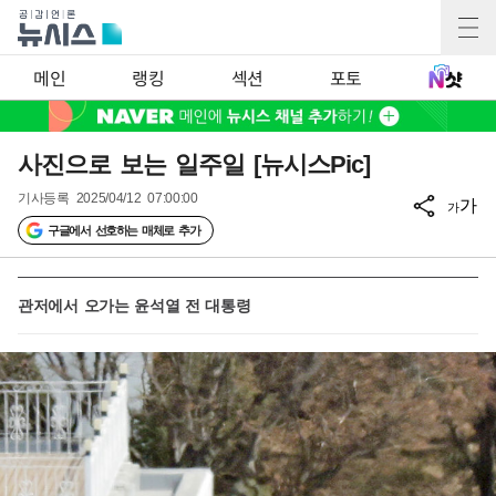
메인
랭킹
섹션
포토
사진으로 보는 일주일 [뉴시스Pic]
기사등록
2025/04/12 07:00:00
가
가
구글에서 선호하는 매체로 추가
관저에서 오가는 윤석열 전 대통령