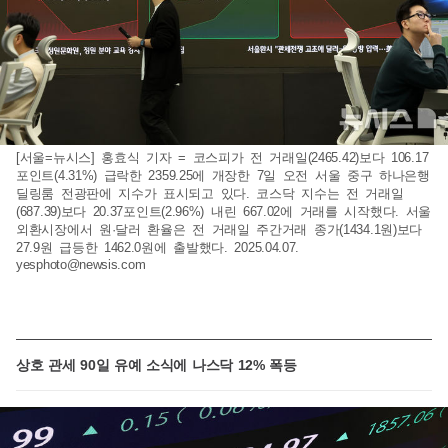
[서울=뉴시스] 홍효식 기자 = 코스피가 전 거래일(2465.42)보다 106.17
포인트(4.31%) 급락한 2359.25에 개장한 7일 오전 서울 중구 하나은행
딜링룸 전광판에 지수가 표시되고 있다. 코스닥 지수는 전 거래일
(687.39)보다 20.37포인트(2.96%) 내린 667.02에 거래를 시작했다. 서울
외환시장에서 원·달러 환율은 전 거래일 주간거래 종가(1434.1원)보다
27.9원 급등한 1462.0원에 출발했다. 2025.04.07.
yesphoto@newsis.com
상호 관세 90일 유예 소식에 나스닥 12% 폭등