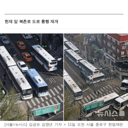
헌재 앞 북촌로 도로 통행 재개
[서울=뉴시스] 김금보 김명년 기자 = 11일 오전 서울 종로구 헌법재판