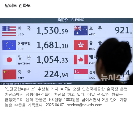
달러도 엔화도
[인천공항=뉴시스] 추상철 기자 = 7일 오전 인천국제공항 출국장 은행
환전소에서 공항이용객들이 환전을 하고 있다. 이날 원·달러 환율은
급등했으며 엔화 환율은 100엔당 1000원을 넘어서면서 2년 만에 가장
높은 수준을 기록했다. 2025.04.07.
scchoo@newsis.com