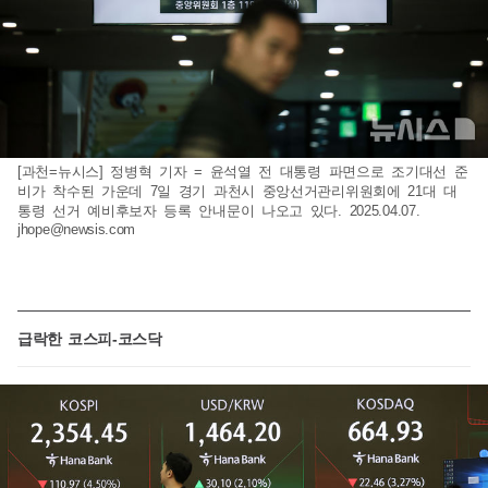
[과천=뉴시스] 정병혁 기자 = 윤석열 전 대통령 파면으로 조기대선 준
비가 착수된 가운데 7일 경기 과천시 중앙선거관리위원회에 21대 대
통령 선거 예비후보자 등록 안내문이 나오고 있다. 2025.04.07.
jhope@newsis.com
급락한 코스피-코스닥