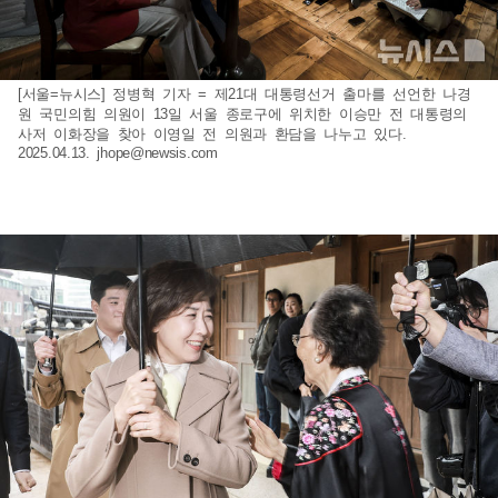
[서울=뉴시스] 정병혁 기자 = 제21대 대통령선거 출마를 선언한 나경
원 국민의힘 의원이 13일 서울 종로구에 위치한 이승만 전 대통령의
사저 이화장을 찾아 이영일 전 의원과 환담을 나누고 있다.
2025.04.13.
jhope@newsis.com