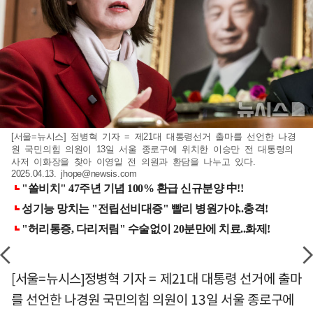
[서울=뉴시스] 정병혁 기자 = 제21대 대통령선거 출마를 선언한 나경
원 국민의힘 의원이 13일 서울 종로구에 위치한 이승만 전 대통령의
사저 이화장을 찾아 이영일 전 의원과 환담을 나누고 있다.
2025.04.13.
jhope@newsis.com
[서울=뉴시스]정병혁 기자 = 제21대 대통령 선거에 출마
를 선언한 나경원 국민의힘 의원이 13일 서울 종로구에