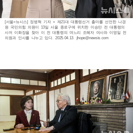
[서울=뉴시스] 정병혁 기자 = 제21대 대통령선거 출마를 선언한 나경
원 국민의힘 의원이 13일 서울 종로구에 위치한 이승만 전 대통령의
사저 이화장을 찾아 이 전 대통령의 며느리 조혜자 여사와 이영일 전
의원과 인사를 나누고 있다. 2025.04.13.
jhope@newsis.com