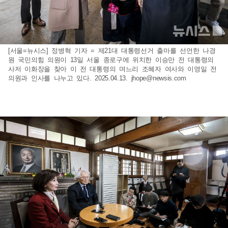
[서울=뉴시스] 정병혁 기자 = 제21대 대통령선거 출마를 선언한 나경
원 국민의힘 의원이 13일 서울 종로구에 위치한 이승만 전 대통령의
사저 이화장을 찾아 이 전 대통령의 며느리 조혜자 여사와 이영일 전
의원과 인사를 나누고 있다. 2025.04.13.
jhope@newsis.com