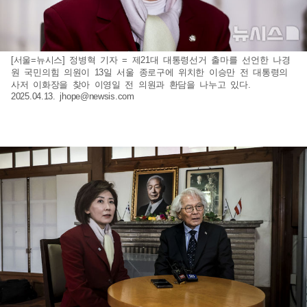
[서울=뉴시스] 정병혁 기자 = 제21대 대통령선거 출마를 선언한 나경
원 국민의힘 의원이 13일 서울 종로구에 위치한 이승만 전 대통령의
사저 이화장을 찾아 이영일 전 의원과 환담을 나누고 있다.
2025.04.13.
jhope@newsis.com