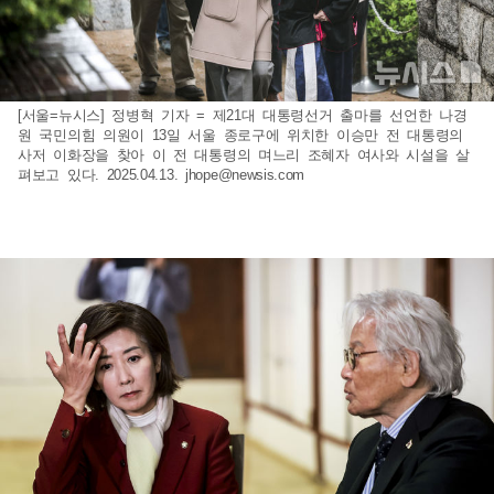
[서울=뉴시스] 정병혁 기자 = 제21대 대통령선거 출마를 선언한 나경
원 국민의힘 의원이 13일 서울 종로구에 위치한 이승만 전 대통령의
사저 이화장을 찾아 이 전 대통령의 며느리 조혜자 여사와 시설을 살
펴보고 있다. 2025.04.13.
jhope@newsis.com