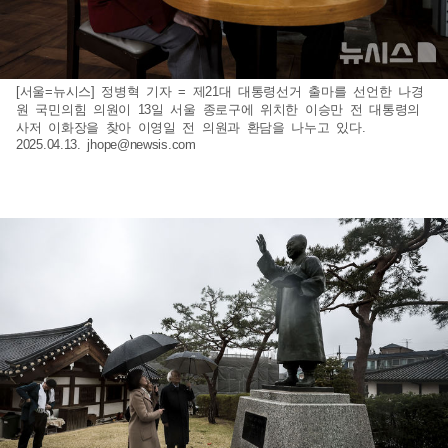
[서울=뉴시스] 정병혁 기자 = 제21대 대통령선거 출마를 선언한 나경
원 국민의힘 의원이 13일 서울 종로구에 위치한 이승만 전 대통령의
사저 이화장을 찾아 이영일 전 의원과 환담을 나누고 있다.
2025.04.13.
jhope@newsis.com