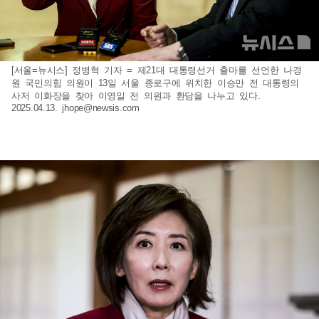
[서울=뉴시스] 정병혁 기자 = 제21대 대통령선거 출마를 선언한 나경
원 국민의힘 의원이 13일 서울 종로구에 위치한 이승만 전 대통령의
사저 이화장을 찾아 이영일 전 의원과 환담을 나누고 있다.
2025.04.13.
jhope@newsis.com