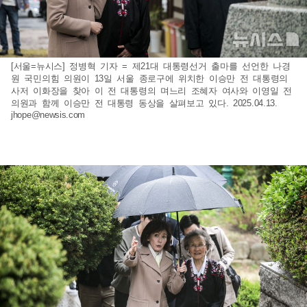
[서울=뉴시스] 정병혁 기자 = 제21대 대통령선거 출마를 선언한 나경
원 국민의힘 의원이 13일 서울 종로구에 위치한 이승만 전 대통령의
사저 이화장을 찾아 이 전 대통령의 며느리 조혜자 여사와 이영일 전
의원과 함께 이승만 전 대통령 동상을 살펴보고 있다. 2025.04.13.
jhope@newsis.com