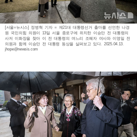
[서울=뉴시스] 정병혁 기자 = 제21대 대통령선거 출마를 선언한 나경
원 국민의힘 의원이 13일 서울 종로구에 위치한 이승만 전 대통령의
사저 이화장을 찾아 이 전 대통령의 며느리 조혜자 여사와 이영일 전
의원과 함께 이승만 전 대통령 동상을 살펴보고 있다. 2025.04.13.
jhope@newsis.com