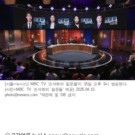
[서울=뉴시스] MBC TV '손석희의 질문들'이 15일 오후 9시 방송된다.
(사진=MBC TV '손석희의 질문들' 제공) 2025.04.15.
photo@newsis.com
*재판매 및 DB 금지