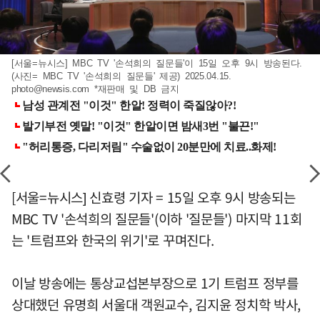
[서울=뉴시스] MBC TV '손석희의 질문들'이 15일 오후 9시 방송된다.
(사진= MBC TV '손석희의 질문들' 제공) 2025.04.15.
photo@newsis.com
*재판매 및 DB 금지
[서울=뉴시스] 신효령 기자 = 15일 오후 9시 방송되는
MBC TV '손석희의 질문들'(이하 '질문들') 마지막 11회
는 '트럼프와 한국의 위기'로 꾸며진다.
이날 방송에는 통상교섭본부장으로 1기 트럼프 정부를
상대했던 유명희 서울대 객원교수, 김지윤 정치학 박사,