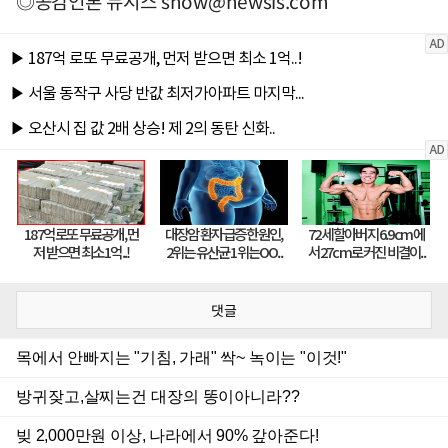
◎공감언론 뉴시스
snow@newsis.com
댓글