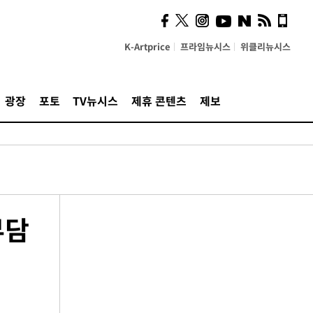
K-Artprice
프라임뉴시스
위클리뉴시스
광장
포토
TV뉴시스
제휴 콘텐츠
제보
부담