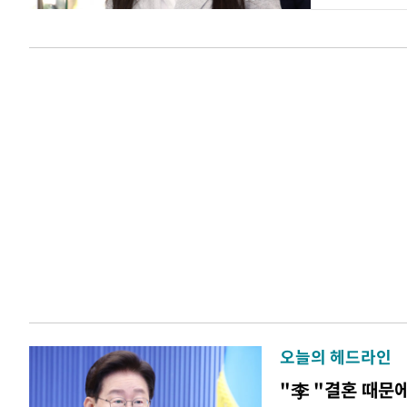
오늘의 헤드라인
"李 "결혼 때문