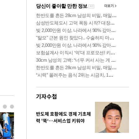
기자수첩
반도체 호황에도 경제 기초체
력 '뚝‘…서비스업 키워야