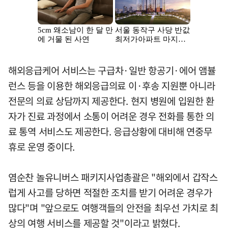
해외응급케어 서비스는 구급차·일반 항공기·에어 앰뷸
런스 등을 이용한 해외응급의료 이·후송 지원뿐 아니라
전문의 의료 상담까지 제공한다. 현지 병원에 입원한 환
자가 진료 과정에서 소통이 어려운 경우 전화를 통한 의
료 통역 서비스도 제공한다. 응급상황에 대비해 연중무
휴로 운영 중이다.
염순찬 놀유니버스 패키지사업총괄은 "해외에서 갑작스
럽게 사고를 당하면 적절한 조치를 받기 어려운 경우가
많다"며 "앞으로도 여행객들의 안전을 최우선 가치로 최
상의 여행 서비스를 제공할 것"이라고 밝혔다.