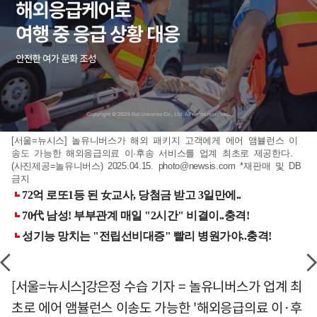
[서울=뉴시스] 놀유니버스가 해외 패키지 고객에게 에어 앰뷸런스 이
송도 가능한 해외응급의료 이·후송 서비스를 업계 최초로 제공한다.
(사진제공=놀유니버스) 2025.04.15.
photo@newsis.com
*재판매 및 DB
금지
[서울=뉴시스]강은정 수습 기자 = 놀유니버스가 업계 최
초로 에어 앰뷸런스 이송도 가능한 '해외응급의료 이·후