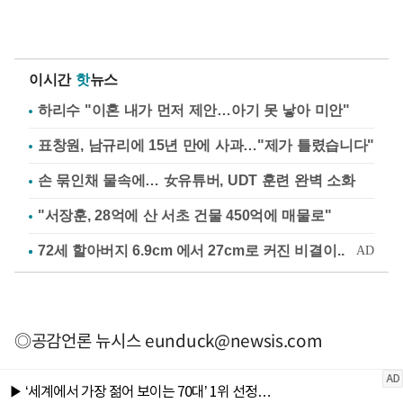
이시간
핫
뉴스
하리수 "이혼 내가 먼저 제안…아기 못 낳아 미안"
표창원, 남규리에 15년 만에 사과…"제가 틀렸습니다"
손 묶인채 물속에… 女유튜버, UDT 훈련 완벽 소화
"서장훈, 28억에 산 서초 건물 450억에 매물로"
◎공감언론 뉴시스
eunduck@newsis.com