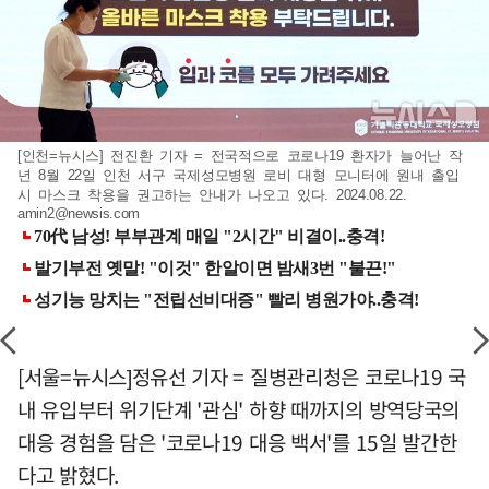
[인천=뉴시스] 전진환 기자 = 전국적으로 코로나19 환자가 늘어난 작
년 8월 22일 인천 서구 국제성모병원 로비 대형 모니터에 원내 출입
시 마스크 착용을 권고하는 안내가 나오고 있다. 2024.08.22.
amin2@newsis.com
[서울=뉴시스]정유선 기자 = 질병관리청은 코로나19 국
내 유입부터 위기단계 '관심' 하향 때까지의 방역당국의
대응 경험을 담은 '코로나19 대응 백서'를 15일 발간한
다고 밝혔다.