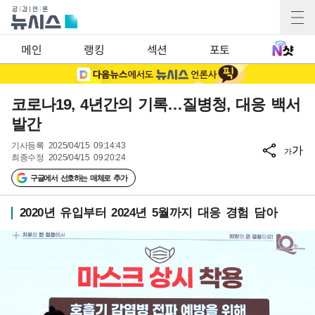
메인
랭킹
섹션
포토
코로나19, 4년간의 기록…질병청, 대응 백서
발간
기사등록
2025/04/15 09:14:43
가
가
최종수정
2025/04/15 09:20:24
구글에서 선호하는 매체로 추가
2020년 유입부터 2024년 5월까지 대응 경험 담아