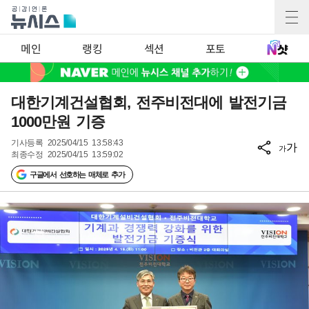
메인
랭킹
섹션
포토
대한기계건설협회, 전주비전대에 발전기금
1000만원 기증
기사등록
2025/04/15 13:58:43
가
가
최종수정
2025/04/15 13:59:02
구글에서 선호하는 매체로 추가