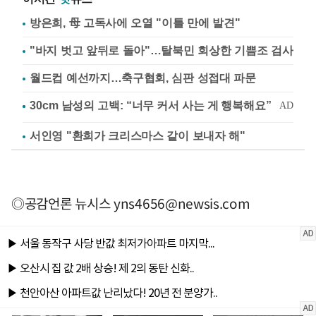
방은희, 母 고독사에 오열 "이틀 만에 발견"
"바지 벗고 앞뒤로 돌아"…탈북민 회상한 기쁨조 검사
월드컵 예선까지…축구협회, 심판 성접대 파문
서인영 "환희가 크리스마스 같이 보내자 해"
◎공감언론 뉴시스
yns4656@newsis.com