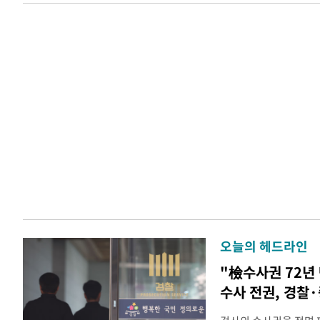
오늘의 헤드라인
"檢수사권 72년
수사 전권, 경찰