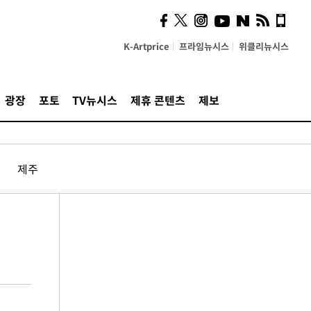
K-Artprice
프라임뉴시스
위클리뉴시스
광장
포토
TV뉴시스
제휴 콘텐츠
제보
제주