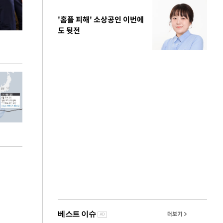
'홈플 피해' 소상공인 이번에
도 뒷전
사진으로 보는 일주일
이 대통령, 국
가 책임지고 치유