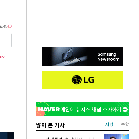
많이 본 기사
지방
종합