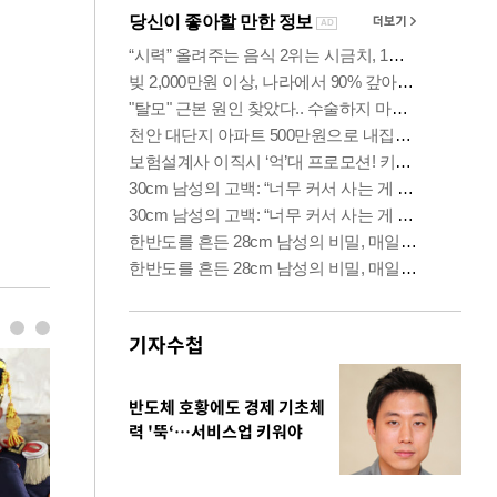
기자수첩
반도체 호황에도 경제 기초체
력 '뚝‘…서비스업 키워야